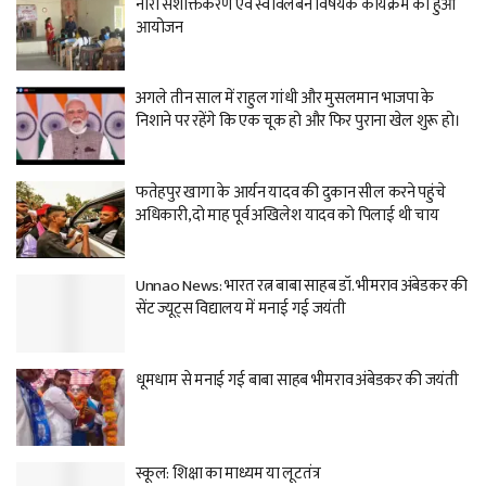
नारी सशक्तिकरण एवं स्वावलंबन विषयक कार्यक्रम का हुआ
आयोजन
अगले तीन साल में राहुल गांधी और मुसलमान भाजपा के
निशाने पर रहेंगे कि एक चूक हो और फिर पुराना खेल शुरू हो।
फतेहपुर खागा के आर्यन यादव की दुकान सील करने पहुंचे
अधिकारी,दो माह पूर्व अखिलेश यादव को पिलाई थी चाय
Unnao News: भारत रत्न बाबा साहब डॉ. भीमराव अंबेडकर की
सेंट ज्यूट्स विद्यालय में मनाई गई जयंती
धूमधाम से मनाई गई बाबा साहब भीमराव अंबेडकर की जयंती
स्कूल: शिक्षा का माध्यम या लूटतंत्र