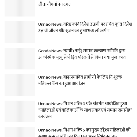
जीता नौगवां का दंगल
Unnao News: वरिष्ठ कवि दिनेश उन्नावी पर रचित कृति दिनेश
उन्नावी जीवन और सृजन का हुआ भव्य लोकार्पण
Gonda News: न्यायी (नाई) समाज कल्याण समिति द्वारा
आकस्मिक मृत्यु से पीड़ित परिजनों से किया गया मुलाकात
Unnao News: बाढ़ प्रभावित ग्रामीणों के लिए नि:शुल्क
मेडिकल कैंप का हुआ आयोजन
Unnao News: मिशन शक्ति 05 के अंतर्गत आयोजित हुआ
“महिलाओं एवं बालिकाओं के साथ संवाद एवं सम्मान समारोह”
कार्यक्रम
Unnao News: मिशन शक्ति 5 का मुख्य उद्देश्य महिलाओं को
सुरक्षा,सम्मान अधिकार दिलाकर आत्म निर्भर बनाना-