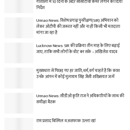
गौशाला में 10 दिनों के अंदर सीसीटीवी कैमरे लगाने का दिया
निर्देश
Unnao News: विशेष प्रगाढ़ पुनरीक्षण(SIR) अभियान को
लेकर ओटीपी की जरूरत नहीं और ना ही किसी भी मतदाता
मांगा जा रहा है
Lucknow News: SIR की प्रक्रिया तीन माह के लिए बढ़ाई
जाए, ताकि सभी लोगों के वोट बन सके – अखिलेश यादव
मुख्यधारा से पिछड़ गए हर जाति,धर्म,वर्ग चाहते है कि काश
उनके आंगन में कोई मुलायम सिंह जैसी शख्सियत जन्में
Unnao News: सीडीओ कृति राज ने अधिकारियों के साथ की
समीक्षा बैठक
राम प्रसाद बिस्मिल व अशफाक उल्ला खां