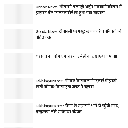
Unnao News: औरास में चल रही अर्जुन अकादमी कोचिंग में
हाइब्रिट मोड डिजिटल बोर्ड का हुआ भव्य उद्घाटन
Gonda News: दीपावली पर मसूद खान ने गरीब परिवारों को
बांटे उपहार
शराफ़त का जो गाएगा तराना उसे ही काट खाएगा ज़माना।
Lakhimpur Kheri: गोविन्द के संकल्प ने दिलाई मोहमदी
कस्वे को विश्व के साहित्य जगत में पहचान
Lakhimpur Kheri: डीएम के संज्ञान में आते ही पहुंची मदद,
मुस्कुराया छोटे राठौर का परिवार