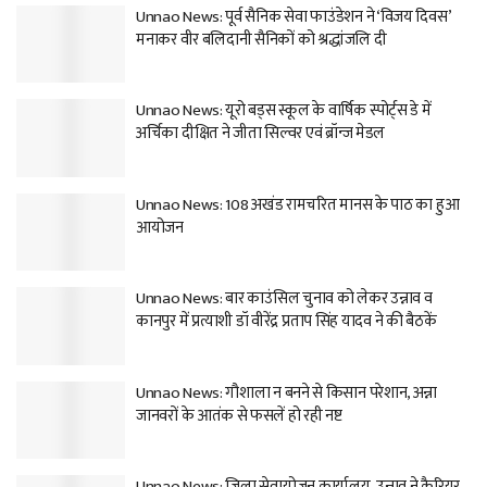
Unnao News: पूर्व सैनिक सेवा फाउंडेशन ने ‘विजय दिवस’
मनाकर वीर बलिदानी सैनिकों को श्रद्धांजलि दी
Unnao News: यूरो बड्स स्कूल के वार्षिक स्पोर्ट्स डे में
अर्चिका दीक्षित ने जीता सिल्वर एवं ब्रॉन्ज मेडल
Unnao News: 108 अखंड रामचरित मानस के पाठ का हुआ
आयोजन
Unnao News: बार काउंसिल चुनाव को लेकर उन्नाव व
कानपुर में प्रत्याशी डॉ वीरेंद्र प्रताप सिंह यादव ने की बैठकें
Unnao News: गौशाला न बनने से किसान परेशान, अन्ना
जानवरों के आतंक से फसलें हो रही नष्ट
Unnao News: जिला सेवायोजन कार्यालय, उन्नाव ने कैरियर