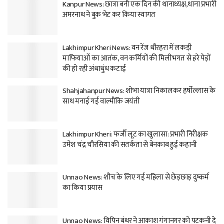
Kanpur News: छात्रा बनी एक दिन की थानाध्यक्ष,थाना प्रभारी
अमरनाथ ने बुक भेट कर किया स्वागत
Lakhimpur Kheri News: वन रेंज धौरहरा में लकड़ी
माफियाओं का आतंक, वन कर्मियों की मिलीभगत से हरे पेड़ों
की हो रही अंधाधुंध कटाई
Shahjahanpur News: शोभा यात्रा निकालकर हर्षोल्लास के
साथ मनाई गई वाल्मीकि जयंती
Lakhimpur Kheri: फर्जी लूट का खुलासा: प्रभारी निरीक्षक
उमेश चंद्र चौरसिया की सतर्कता से बेनकाब हुई कहानी
Unnao News: शौच के लिए गई महिला से छेड़छाड़ दुष्कर्म
का किया प्रयास
Unnao News: विपिन बंथर ने आकाश गंगानगर को पटकनी दे