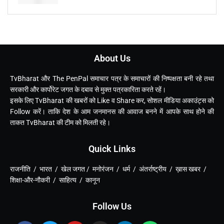
About Us
TvBharat और The PenPal समाचार पत्र के समाचारों की निष्पक्षता बनी रहे तथा
सरकारी और कार्पोरेट जगत के दबाव से मुक्त पत्रकारिता करते रहें।
इसके लिए TvBharat की खबरों को Like व Share कर, सोशल मीडिया अकाउंट्स को
Follow करें। ताकि देश के आम जनमानस की आवाज बनने में आपके साथ होने की
ताकत TvBharat की टीम को मिलती रहे।
Quick Links
राजनीति / भारत / खेल जगत / मनोरंजन / धर्म / अंतर्राष्ट्रीय / ख़ास खबर /
शिक्षा-और-नौकरी / साहित्य / कानून
Follow Us