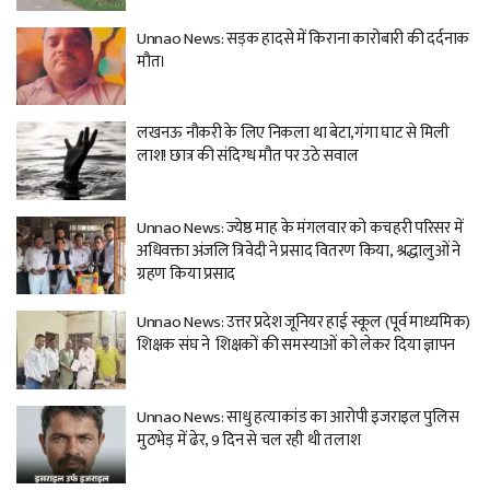
Unnao News: सड़क हादसे में किराना कारोबारी की दर्दनाक
मौत।
लखनऊ नौकरी के लिए निकला था बेटा,गंगा घाट से मिली
लाश! छात्र की संदिग्ध मौत पर उठे सवाल
Unnao News: ज्येष्ठ माह के मंगलवार को कचहरी परिसर में
अधिवक्ता अंजलि त्रिवेदी ने प्रसाद वितरण किया, श्रद्धालुओं ने
ग्रहण किया प्रसाद
Unnao News: उत्तर प्रदेश जूनियर हाई स्कूल (पूर्व माध्यमिक)
शिक्षक संघ ने शिक्षकों की समस्याओं को लेकर दिया ज्ञापन
Unnao News: साधु हत्याकांड का आरोपी इजराइल पुलिस
मुठभेड़ में ढेर, 9 दिन से चल रही थी तलाश