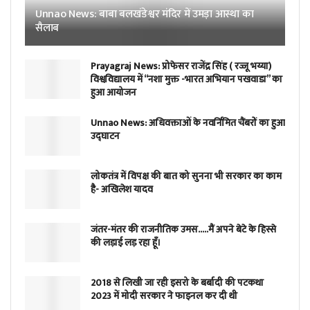
Unnao News: बाबा बलखंडेश्वर मंदिर में उमड़ा आस्था का
सैलाब
Prayagraj News: प्रोफेसर राजेंद्र सिंह ( रज्जू भय्या)
विश्वविद्यालय में “नशा मुक्त -भारत अभियान पखवाडा” का
हुआ आयोजन
Unnao News: अधिवक्ताओं के नवर्निमित चैंबरों का हुआ
उद्घाटन
लोकतंत्र में विपक्ष की बात को सुनना भी सरकार का काम
है- अखिलेश यादव
जंतर-मंतर की राजनीतिक उमस…..मैं अपने बेटे के हिस्से
की लड़ाई लड़ रहा हूँ।
2018 से लिखी जा रही इसरो के बर्बादी की पटकथा
2023 में मोदी सरकार ने फाइनल कर दी थी