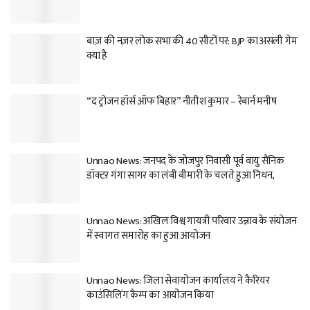
बाज़ की नज़र लोक सभा की 40 सीटों पर: BJP का असली गेम
क्या है
“द ट्रोजन हॉर्स ऑफ बिहार” नीतीश कुमार – रेबार्न मनीष
Unnao News: जनपद के जोजपुर निवासी पूर्व वायु सैनिक
डॉक्टर गंगा सागर का लंबी बीमारी के चलते हुआ निधन,
Unnao News: अखिल विश्व गायत्री परिवार उन्नाव के संयोजन
में स्वागत समारोह का हुआ आयोजन
Unnao News: जिला सेवायोजन कार्यालय ने कैरियर
काउंसिलिंग कैम्प का आयोजन किया