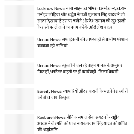
Lucknow News: बाबा साहब डॉ. भीमराव अम्बेडकर, डॉ. राम
मनोहर लोहिया और श्रद्धेय नेताजी मुलायम सिंह यादव ने जो
रास्ता दिखाया है उस पर चलेंगे और देश समाज को खुशहाली
के रास्ते पर ले जाने का काम करेंगे- अखिलेश यादव
Unnao News: सफाईकर्मी की लापरवाही से ग्रामीण परेशान,
बजबजा रही नालियां
Unnao News: स्कूलों में चल रहे वाहन मानक के अनुसार
फिट हों,अनफिट वाहनों पर हो कार्यवाही- जिलाधिकारी
Bareilly News: व्यापारियों और राधारानी के भक्तों ने राहगीरों
को बांटा चाय,बिस्कुट
Raebareli News: सैनिक समाज सेवा संगठन के राष्ट्रीय
अध्यक्ष ने वीरगति को प्राप्त नायक श्याम सिंह यादव को अर्पित
की श्रद्धांजलि