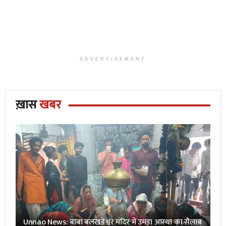
ADVERTISEMENT
ख़ास
खबर
Unnao News: बाबा बलखंडेश्वर मंदिर में उमड़ा आस्था का सैलाब