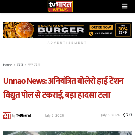
ADVERTISEMENT
Home
प्रदेश
उत्तर प्रदेश
Unnao News: अनियंत्रित बोलेरो हाई टेंशन
विद्युत पोल से टकराई, बड़ा हादसा टला
0
July 5, 2026
by
TvBharat
July 5, 2026