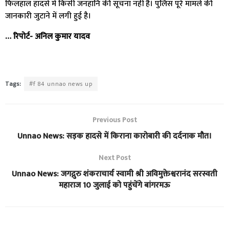
फिलहाल हादसे में किसी जनहानि की सूचना नहीं है। पुलिस पूरे मामले की
जानकारी जुटाने में लगी हुई है।
… रिपोर्ट- अनिल कुमार यादव
Tags:
#f 84 unnao news up
Previous Post
Unnao News: सड़क हादसे में किराना कारोबारी की दर्दनाक मौत।
Next Post
Unnao News: जगद्गुरु शंकराचार्य स्वामी श्री अविमुक्तेश्वरानंद सरस्वती
महाराज 10 जुलाई को पहुंचेंगे बांगरमऊ