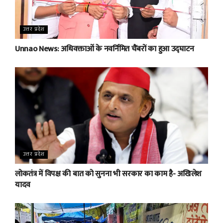
उत्तर प्रदेश
Unnao News: अधिवक्ताओं के नवर्निमित चैंबरों का हुआ उद्घाटन
उत्तर प्रदेश
लोकतंत्र में विपक्ष की बात को सुनना भी सरकार का काम है- अखिलेश
यादव