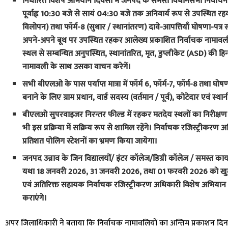
निर्धारित विशेष अभियान दिवसों में जनपद के समस्त विधानसभा निर्वाचन क
पूर्वाह्न 10:30 बजे से सायं 04:30 बजे तक अनिवार्य रूप से उपस्थित 
विलोपन) तथा फॉर्म-8 (सुधार / स्थानांतरण) दावे-आपत्तियाँ घोषणा-पत्र सहि
अपने-अपने बूथ पर उपस्थित रहकर आलेख्य प्रकाशित निर्वाचक नामा
स्थल से सम्बन्धित अनुपस्थित, स्थानांतरित, मृत, डुप्लीकेट (ASD) की हि
नामावली के साथ उसका वाचन करेगें।
सभी बीएलओ के पास पर्याप्त मात्रा में फॉर्म 6, फॉर्म-7, फॉर्म-8 तथा घो
बनाने के लिए ग्राम प्रधान, वार्ड सदस्य (वर्तमान / पूर्व), कोटेदार एवं 
बीएलओ सुपरवाइजर निरन्तर फील्ड में रहकर मतदेय स्थलों का निरीक्ष
भी इस प्रक्रिया में सक्रिय रूप से शामिल रहेंगे। निर्वाचक रजिस्ट्रीकरण अध
प्रतिशत पोलिग स्टेशनों का भ्रमण किया जायेगा।
जनपद उन्नाव के जिन विद्यालयों/ इंटर कॉलेज/डिग्री कॉलेज / समस्त कार्य
यथा 18 जनवरी 2026, 31 जनवरी 2026, तथा 01 फरवरी 2026 को खुले र
एवं अतिरिक्त सहायक निर्वाचक रजिस्ट्रीकरण अधिकारी विशेष अभियान दिवसों
कराएंगे।
अपर जिलाधिकारी ने बताया कि निर्वाचक नामावलियों का अन्तिम प्रकाशन द