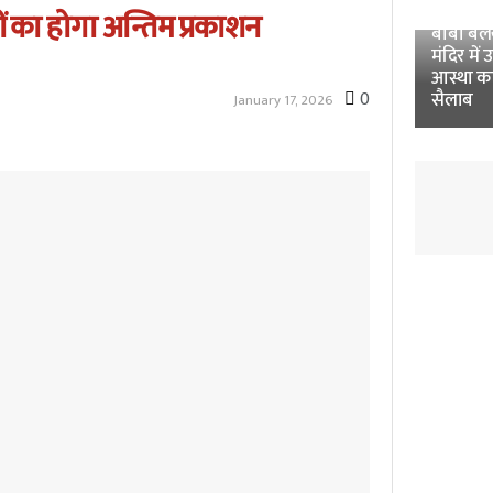
Unnao 
 का होगा अन्तिम प्रकाशन
बाबा बलखं
मंदिर में 
आस्था क
0
सैलाब
January 17, 2026