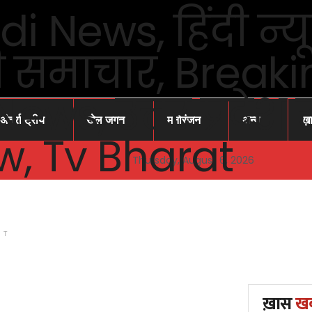
अंतर्राष्ट्रीय
खेल जगत
मनोरंजन
अन्य
ख़
Thursday, August 6, 2026
NT
ख़ास
ख