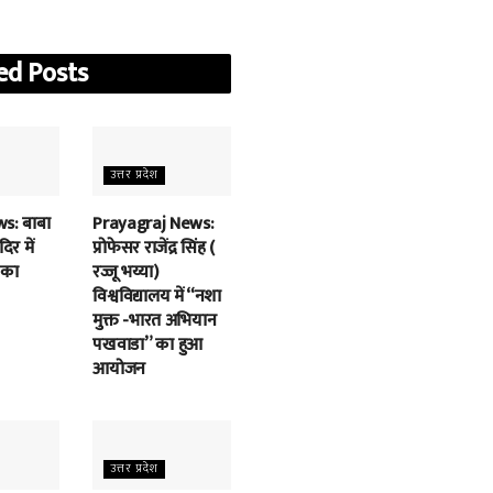
ed
Posts
उत्तर प्रदेश
s: बाबा
Prayagraj News:
िर में
प्रोफेसर राजेंद्र सिंह (
 का
रज्जू भय्या)
विश्वविद्यालय में “नशा
मुक्त -भारत अभियान
पखवाडा” का हुआ
आयोजन
उत्तर प्रदेश