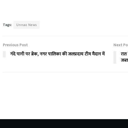
Tags:
Unnao News
Previous Post
Next Po
गंदे पानी पर ब्रेक, नगर पालिका की जलप्रदाय टीम मैदान में
रात
जब्