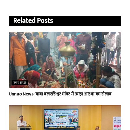
Related
Posts
उत्तर प्रदेश
Unnao News: बाबा बलखंडेश्वर मंदिर में उमड़ा आस्था का सैलाब