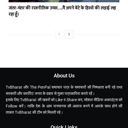
जंतर-मंतर की राजनीतिक उमस…..मैं अपने बेटे के हिस्से की लड़ाई लड़
रहा हूँ।
About Us
TvBharat और The PenPal समाचार पत्र के समाचारों की निष्पक्षता बनी रहे तथा
सरकारी और कार्पोरेट जगत के दबाव से मुक्त पत्रकारिता करते रहें।
इसके लिए TvBharat की खबरों को Like व Share कर, सोशल मीडिया अकाउंट्स को
Follow करें। ताकि देश के आम जनमानस की आवाज बनने में आपके साथ होने की
ताकत TvBharat की टीम को मिलती रहे।
Quick Links