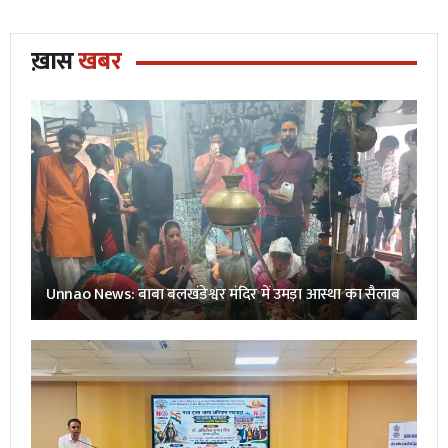
ख़ास
खबर
Unnao News: बाबा बलखंडेश्वर मंदिर में उमड़ा आस्था का सैलाब