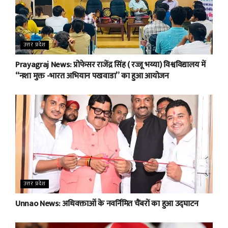
उत्तर प्रदेश
Prayagraj News: प्रोफेसर राजेंद्र सिंह ( रज्जू भय्या) विश्वविद्यालय में
“नशा मुक्त -भारत अभियान पखवाडा” का हुआ आयोजन
उत्तर प्रदेश
Unnao News: अधिवक्ताओं के नवर्निमित चैंबरों का हुआ उद्घाटन