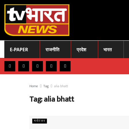
E-PAPER
राजनीति
प्रदेश
भारत
Home
Tag
alia bhatt
Tag:
alia bhatt
मनोरंजन