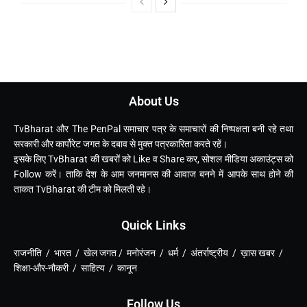
About Us
TvBharat और The PenPal समाचार पत्र के समाचारों की निष्पक्षता बनी रहे तथा
सरकारी और कार्पोरेट जगत के दबाव से मुक्त पत्रकारिता करते रहें।
इसके लिए TvBharat की खबरों को Like व Share कर, सोशल मीडिया अकाउंट्स को
Follow करें। ताकि देश के आम जनमानस की आवाज बनने में आपके साथ होने की
ताकत TvBharat की टीम को मिलती रहे।
Quick Links
राजनीति / भारत / खेल जगत / मनोरंजन / धर्म / अंतर्राष्ट्रीय / ख़ास खबर /
शिक्षा-और-नौकरी / साहित्य / कानून
Follow Us