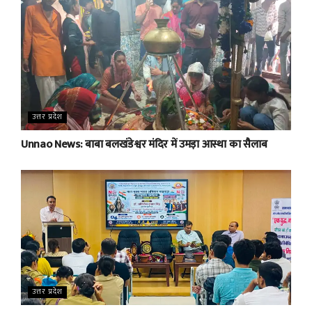
उत्तर प्रदेश
Unnao News: बाबा बलखंडेश्वर मंदिर में उमड़ा आस्था का सैलाब
उत्तर प्रदेश