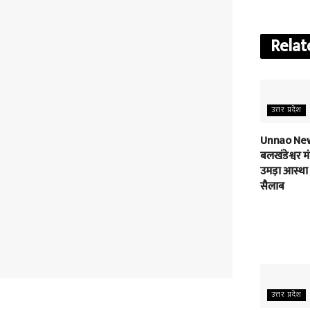
Relat
उत्तर प्रदेश
Unnao New
बलखंडेश्वर मंद
उमड़ा आस्था
सैलाब
उत्तर प्रदेश