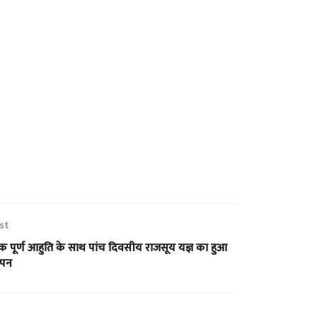
st
िक पूर्ण आहुति के साथ पांच दिवसीय राजसूय यज्ञ का हुआ
ापन