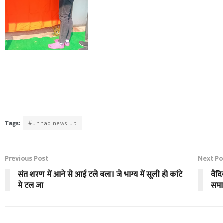
Tags:
#unnao news up
Previous Post
Next Po
संत शरण में आने से आई टले बला। जे भाग्य में सूली हो कांटे
वैद
मे टल जा
सम