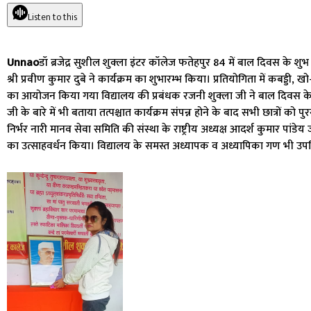
Listen to this
Unnao
डॉ ब्रजेद्र सुशील शुक्ला इंटर कॉलेज फतेहपुर 84 में बाल दिवस के शु
श्री प्रवीण कुमार दुबे ने कार्यक्रम का शुभारम्भ किया। प्रतियोगिता में कबड्डी, खो
का आयोजन किया गया विद्यालय की प्रबंधक रजनी शुक्ला जी ने बाल दिवस के
जी के बारे में भी बताया तत्पश्चात कार्यक्रम संपन्न होने के बाद सभी छात्रों
निर्भर नारी मानव सेवा समिति की संस्था के राष्ट्रीय अध्यक्ष आदर्श कुमार पांडे
का उत्साहवर्धन किया। विद्यालय के समस्त अध्यापक व अध्यापिका गण भी उपस