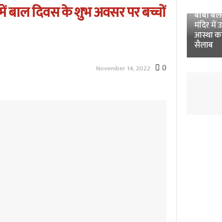
Unnao 
 में बाल दिवस के शुभ अवसर पर बच्चों
बाबा बलखं
मंदिर में 
आस्था क
सैलाब
0
November 14, 2022