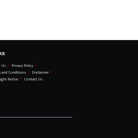
ks
 Us
Privacy Policy
 and Conditions
Disclaimer
ight Notice
Contact Us