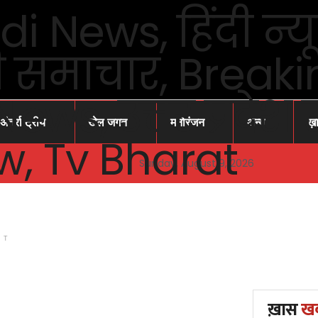
अंतर्राष्ट्रीय
खेल जगत
मनोरंजन
अन्य
ख़
Sunday, August 9, 2026
NT
ख़ास
ख