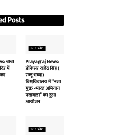
ed
Posts
उत्तर प्रदेश
s: बाबा
Prayagraj News:
िर में
प्रोफेसर राजेंद्र सिंह (
 का
रज्जू भय्या)
विश्वविद्यालय में “नशा
मुक्त -भारत अभियान
पखवाडा” का हुआ
आयोजन
उत्तर प्रदेश