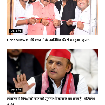
उत्तर प्रदेश
Unnao News: अधिवक्ताओं के नवर्निमित चैंबरों का हुआ उद्घाटन
उत्तर प्रदेश
लोकतंत्र में विपक्ष की बात को सुनना भी सरकार का काम है- अखिलेश
यादव