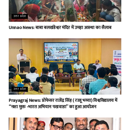
उत्तर प्रदेश
Unnao News: बाबा बलखंडेश्वर मंदिर में उमड़ा आस्था का सैलाब
उत्तर प्रदेश
Prayagraj News: प्रोफेसर राजेंद्र सिंह ( रज्जू भय्या) विश्वविद्यालय में
“नशा मुक्त -भारत अभियान पखवाडा” का हुआ आयोजन