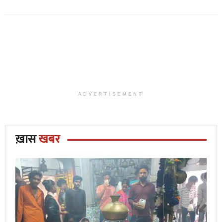
ADVERTISEMENT
ख़ास
खबर