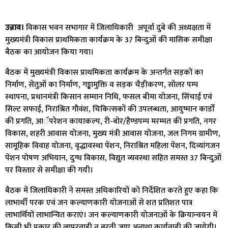
उन्नाव।
विकास भवन सभागार में जिलाधिकारी अपूर्वा दुबे की अध्यक्षता में
मुख्यमंत्री विकास प्राथमिकता कार्यक्रम के 37 बिन्दुओं की मासिक समीक्षा
बैठक का आयोजन किया गया।
बैठक में मुख्यमंत्री विकास प्राथमिकता कार्यक्रम के अन्तर्गत सड़कों का
निर्माण, सेतुओं का निर्माण, गड्ढामुक्ति व सड़क चैड़ीकरण, सोलर पम्प
स्थापना, प्रधानमंत्री किसान सम्मान निधि, फसल बीमा योजना, सिंचाई एवं
सिल्ट सफाई, निराश्रित गौवंश, चिकित्सकों की उपलब्धता, आयुष्मान कार्डों
की प्रगति, आॅपरेशन कायाकल्प, री-बोर/हैण्डपम्प मरम्मत की प्रगति, नगर
विकास, शहरी आवास योजना, मुख्य मंत्री आवास योजना, जल निगम ग्रामीण,
सामूहिक विवाह योजना, वृद्धावस्था पेंशन, निराश्रित महिला पेंशन, दिव्यांगजन
पेंशन पोषण अभियान, दुग्ध विकास, विद्युत व्यवस्था सहित समस्त 37 बिन्दुओं
पर विस्तार से समीक्षा की गयी।
बैठक में जिलाधिकारी ने समस्त अधिकारियों को निर्देशित करते हुए कहा कि
लाभार्थी परक एवं जन कल्याणकारी योजनाओं से शत प्रतिशत पात्र
लाभार्थियों लाभान्वित कराएं। जन कल्याणकारी योजनाओं के क्रियान्वयन में
किसी भी प्रकार की लापरवाही न बरती जाए अन्यथा कार्यवाही की जायेगी।