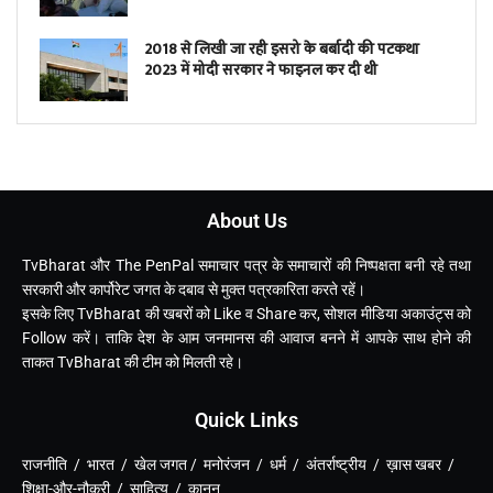
2018 से लिखी जा रही इसरो के बर्बादी की पटकथा
2023 में मोदी सरकार ने फाइनल कर दी थी
About Us
TvBharat और The PenPal समाचार पत्र के समाचारों की निष्पक्षता बनी रहे तथा
सरकारी और कार्पोरेट जगत के दबाव से मुक्त पत्रकारिता करते रहें।
इसके लिए TvBharat की खबरों को Like व Share कर, सोशल मीडिया अकाउंट्स को
Follow करें। ताकि देश के आम जनमानस की आवाज बनने में आपके साथ होने की
ताकत TvBharat की टीम को मिलती रहे।
Quick Links
राजनीति / भारत / खेल जगत / मनोरंजन / धर्म / अंतर्राष्ट्रीय / ख़ास खबर /
शिक्षा-और-नौकरी / साहित्य / कानून