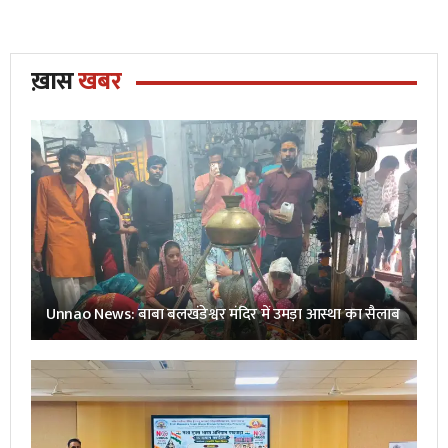
ख़ास
खबर
Unnao News: बाबा बलखंडेश्वर मंदिर में उमड़ा आस्था का सैलाब