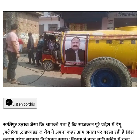
Listen to this
सफीपुर
उन्नाव।जैसा कि आपको पता है कि आजकल पूरे प्रदेश में डेंगू
,मलेरिया ,टाइफाइड ज रोग ने अपना कहर आम जनता पर बरसा रही है जिस
कारण प्रदेश सरकार विशेषकर स्वास्थ विभाग ने बहुत सारी स्कीम में चला