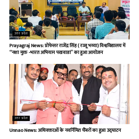
उत्तर प्रदेश
Prayagraj News: प्रोफेसर राजेंद्र सिंह ( रज्जू भय्या) विश्वविद्यालय में
“नशा मुक्त -भारत अभियान पखवाडा” का हुआ आयोजन
उत्तर प्रदेश
Unnao News: अधिवक्ताओं के नवर्निमित चैंबरों का हुआ उद्घाटन