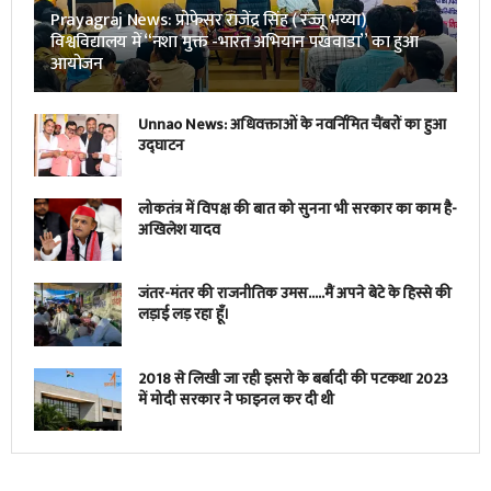
Prayagraj News: प्रोफेसर राजेंद्र सिंह ( रज्जू भय्या)
विश्वविद्यालय में “नशा मुक्त -भारत अभियान पखवाडा” का हुआ
आयोजन
Unnao News: अधिवक्ताओं के नवर्निमित चैंबरों का हुआ
उद्घाटन
लोकतंत्र में विपक्ष की बात को सुनना भी सरकार का काम है-
अखिलेश यादव
जंतर-मंतर की राजनीतिक उमस…..मैं अपने बेटे के हिस्से की
लड़ाई लड़ रहा हूँ।
2018 से लिखी जा रही इसरो के बर्बादी की पटकथा 2023
में मोदी सरकार ने फाइनल कर दी थी