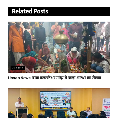
Related
Posts
उत्तर प्रदेश
Unnao News: बाबा बलखंडेश्वर मंदिर में उमड़ा आस्था का सैलाब