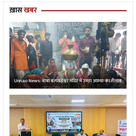
ख़ास
खबर
Unnao News: बाबा बलखंडेश्वर मंदिर में उमड़ा आस्था का सैलाब