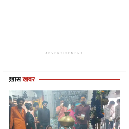
ADVERTISEMENT
ख़ास
खबर