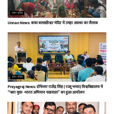
उत्तर प्रदेश
Unnao News: बाबा बलखंडेश्वर मंदिर में उमड़ा आस्था का सैलाब
उत्तर प्रदेश
Prayagraj News: प्रोफेसर राजेंद्र सिंह ( रज्जू भय्या) विश्वविद्यालय में
“नशा मुक्त -भारत अभियान पखवाडा” का हुआ आयोजन