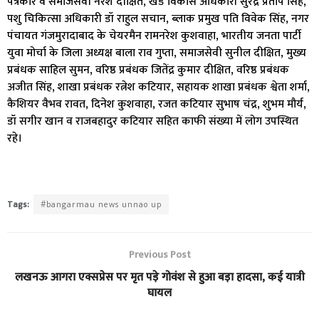
पत्रकार व समाजसेवी नरेश दीक्षित, खंड विकास अधिकारी सुरेंद्र प्रताप सिंह,
पशु चिकित्सा अधिकारी डॉ राहुल सचान, ब्लाक प्रमुख पति विवेक सिंह, नगर
पंचायत गंजमुरादाबाद के चेयरमैन रामनरेश कुशवाहा, भारतीय जनता पार्टी
युवा मोर्चा के जिला अध्यक्ष बाला राव गुप्ता, समाजसेवी सुनील दीक्षित, मुख्य
प्रबंधक साहिल सुमन, वरिष्ठ प्रबंधक जितेंद्र कुमार दीक्षित, वरिष्ठ प्रबंधक
अजीत सिंह, शाखा प्रबंधक रत्नेश कटियार, सहायक शाखा प्रबंधक श्वेता शर्मा,
कैशियर वैभव रावत, दिनेश कुशवाहा, रजत कटियार सुभाष चंद्र, शुभम मौर्य,
डॉ सगीर खान व राजबहादुर कटियार सहित काफी संख्या में लोग उपस्थित
रहे।
Tags:
#bangarmau news unnao up
Previous Post
लखनऊ आगरा एक्सप्रेस पर मृत पड़े गोवंश से हुआ बड़ा हादसा, कई यात्री
घायल