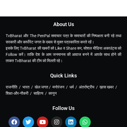
About Us
TvBharat और The PenPal समाचार पत्र के समाचारों की निष्पक्षता बनी रहे तथा
सरकारी और कार्पोरेट जगत के दबाव से मुक्त पत्रकारिता करते रहें।
इसके लिए TvBharat की खबरों को Like व Share कर, सोशल मीडिया अकाउंट्स को
Follow करें। ताकि देश के आम जनमानस की आवाज बनने में आपके साथ होने की
ताकत TvBharat की टीम को मिलती रहे।
Quick Links
राजनीति / भारत / खेल जगत / मनोरंजन / धर्म / अंतर्राष्ट्रीय / ख़ास खबर /
शिक्षा-और-नौकरी / साहित्य / कानून
Follow Us