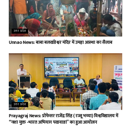
उत्तर प्रदेश
Unnao News: बाबा बलखंडेश्वर मंदिर में उमड़ा आस्था का सैलाब
उत्तर प्रदेश
Prayagraj News: प्रोफेसर राजेंद्र सिंह ( रज्जू भय्या) विश्वविद्यालय में
“नशा मुक्त -भारत अभियान पखवाडा” का हुआ आयोजन