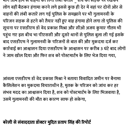
मार्ग जाम होने से वाहनों की लगी लंबी कतारें _ शव को सड़क पर रखकर
लोग वहीं बैठकर हंगामा करने लगे इससे कुछ ही देर में वहां पर दोनों ओर से
वाहनों की लंबी कतारें लग गई पुलिस के समझाने पर भी गुलामनवी के
परिजन सड़क से हटने को तैयार नहीं हुए वाह हंगामा होने लगा तो पुलिस की
सूचना पर एसडीएम डॉ वेद प्रकाश मिश्रा और सीओ अजय कुमार गौतम भी
पहुंच गए इस बीच भा पीएससी और दूसरे थानों से पुलिस बुला ली गई इसके
बाद एसडीएम ने गुलामनवी के परिजनों से बात की और मुकदमा दर्ज कर
कार्रवाई का आश्वासन दिया एसडीएम के आश्वासन पर करीब 3 घंटे बाद लोगों
ने जाम खोल दिया और फिर शव को पोस्टमार्टम के लिए भेज दिया गया,
आंवला एसडीएम डॉ वेद प्रकाश मिश्रा ने बताया विवादित जमीन पर बैनामा
कैंसिलेंशन का मुकदमा विचाराधीन है, मृतक के परिजन को जांच कर हर
संभव मदद का आश्वासन दिया है, शव को पोस्टमार्टम के लिए भिजवाया है,
उसमें गुलामनवी की मौत का कारण साफ हो सकेगा,
बरेली से संवाददाता डॉक्टर मुदित प्रताप सिंह की रिपोर्ट