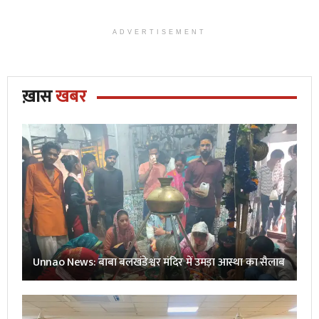
ADVERTISEMENT
ख़ास
खबर
Unnao News: बाबा बलखंडेश्वर मंदिर में उमड़ा आस्था का सैलाब