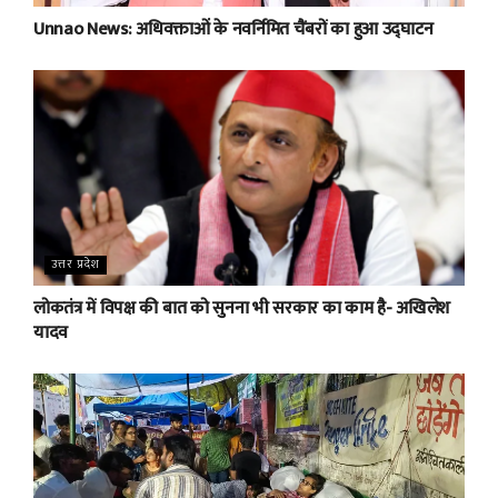
Unnao News: अधिवक्ताओं के नवर्निमित चैंबरों का हुआ उद्घाटन
उत्तर प्रदेश
लोकतंत्र में विपक्ष की बात को सुनना भी सरकार का काम है- अखिलेश
यादव