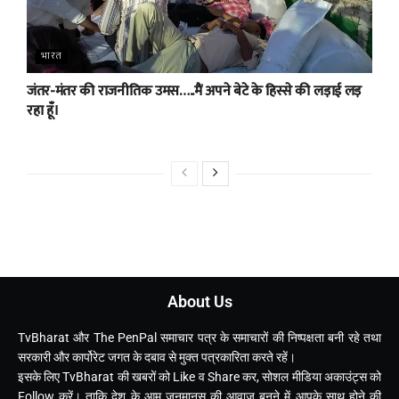
भारत
जंतर-मंतर की राजनीतिक उमस…..मैं अपने बेटे के हिस्से की लड़ाई लड़
रहा हूँ।
About Us
TvBharat और The PenPal समाचार पत्र के समाचारों की निष्पक्षता बनी रहे तथा
सरकारी और कार्पोरेट जगत के दबाव से मुक्त पत्रकारिता करते रहें।
इसके लिए TvBharat की खबरों को Like व Share कर, सोशल मीडिया अकाउंट्स को
Follow करें। ताकि देश के आम जनमानस की आवाज बनने में आपके साथ होने की