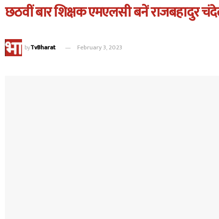
छठवीं बार शिक्षक एमएलसी बनें राजबहादुर चंद
by
TvBharat
February 3, 2023