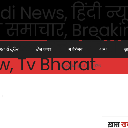
अंतर्राष्ट्रीय
खेल जगत
मनोरंजन
अन्य
ख़
Friday, August 7, 2026
NT
ख़ास
ख