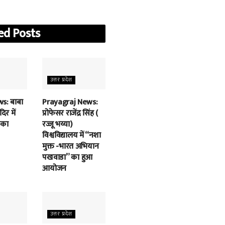
ed
Posts
उत्तर प्रदेश
s: बाबा
Prayagraj News:
िर में
प्रोफेसर राजेंद्र सिंह (
 का
रज्जू भय्या)
विश्वविद्यालय में “नशा
मुक्त -भारत अभियान
पखवाडा” का हुआ
आयोजन
उत्तर प्रदेश