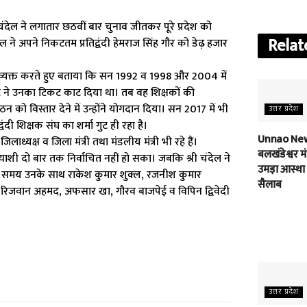
 चंदेल ने लगातार छठवीं बार चुनाव जीतकर पूरे प्रदेश को
Relat
देल ने अपने निकटतम प्रतिद्वंदी हेमराज सिंह गौर को डेढ़ हजार
आभार व्यक्त करते हुए बताया कि सन 1992 व 1998 और 2004 में
मा गुट ने उनका टिकट काट दिया था। तब वह शिक्षकों की
 को विस्तार देने में उन्होंने योगदान दिया। सन 2017 में भी
उत्तर प्रदेश
ंदी शिक्षक संघ का शर्मा गुट ही रहा है।
Unnao New
लाध्यक्ष व जिला मंत्री तथा मंडलीय मंत्री भी रहे हैं।
बलखंडेश्वर मंद
 प्रत्याशी दो बार तक निर्वाचित नहीं हो सका। जबकि श्री चंदेल ने
उमड़ा आस्था
 के समय उनके साथ राकेश कुमार शुक्ल, रजनीश कुमार
सैलाब
, रिजवान अहमद, अफसार खा, गौरव बाजपेई व विपिन द्विवेदी
उत्तर प्रदेश