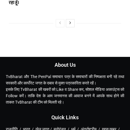
रहा हूँ।
About Us
TvBharat और The PenPal समाचार पत्र के समाचारों की निष्पक्षता बनी रहे तथा
सरकारी और कार्पोरेट जगत के दबाव से मुक्त पत्रकारिता करते रहें।
इसके लिए TvBharat की खबरों को Like व Share कर, सोशल मीडिया अकाउंट्स को
Follow करें। ताकि देश के आम जनमानस की आवाज बनने में आपके साथ होने की
ताकत TvBharat की टीम को मिलती रहे।
Quick Links
राजनीति / भारत / खेल जगत / मनोरंजन / धर्म / अंतर्राष्ट्रीय / ख़ास खबर /