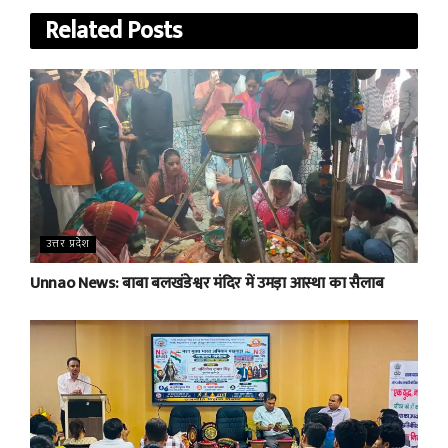
Related
Posts
उत्तर प्रदेश
Unnao News: बाबा बलखंडेश्वर मंदिर में उमड़ा आस्था का सैलाब