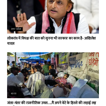
उत्तर प्रदेश
लोकतंत्र में विपक्ष की बात को सुनना भी सरकार का काम है- अखिलेश
यादव
भारत
जंतर-मंतर की राजनीतिक उमस…..मैं अपने बेटे के हिस्से की लड़ाई लड़