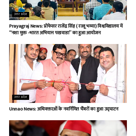
उत्तर प्रदेश
Prayagraj News: प्रोफेसर राजेंद्र सिंह ( रज्जू भय्या) विश्वविद्यालय में
“नशा मुक्त -भारत अभियान पखवाडा” का हुआ आयोजन
उत्तर प्रदेश
Unnao News: अधिवक्ताओं के नवर्निमित चैंबरों का हुआ उद्घाटन