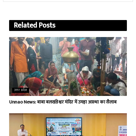
Related
Posts
उत्तर प्रदेश
Unnao News: बाबा बलखंडेश्वर मंदिर में उमड़ा आस्था का सैलाब