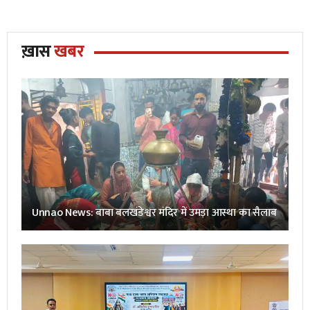
ख़ास
खबर
Unnao News: बाबा बलखंडेश्वर मंदिर में उमड़ा आस्था का सैलाब