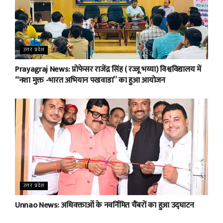
उत्तर प्रदेश
Prayagraj News: प्रोफेसर राजेंद्र सिंह ( रज्जू भय्या) विश्वविद्यालय में
“नशा मुक्त -भारत अभियान पखवाडा” का हुआ आयोजन
उत्तर प्रदेश
Unnao News: अधिवक्ताओं के नवर्निमित चैंबरों का हुआ उद्घाटन