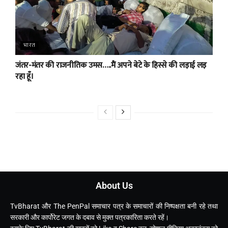
भारत
जंतर-मंतर की राजनीतिक उमस…..मैं अपने बेटे के हिस्से की लड़ाई लड़
रहा हूँ।
About Us
TvBharat और The PenPal समाचार पत्र के समाचारों की निष्पक्षता बनी रहे तथा
सरकारी और कार्पोरेट जगत के दबाव से मुक्त पत्रकारिता करते रहें।