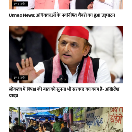
उत्तर प्रदेश
Unnao News: अधिवक्ताओं के नवर्निमित चैंबरों का हुआ उद्घाटन
उत्तर प्रदेश
लोकतंत्र में विपक्ष की बात को सुनना भी सरकार का काम है- अखिलेश
यादव