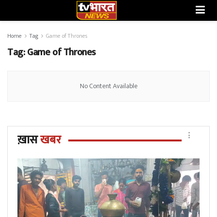
Home
Tag
Game of Thrones
Tag:
Game of Thrones
No Content Available
ख़ास
खबर