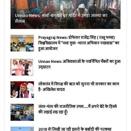
Unnao News: बाबा बलखंडेश्वर मंदिर में उमड़ा आस्था का
सैलाब
Prayagraj News: प्रोफेसर राजेंद्र सिंह ( रज्जू भय्या)
विश्वविद्यालय में “नशा मुक्त -भारत अभियान पखवाडा” का
हुआ आयोजन
Unnao News: अधिवक्ताओं के नवर्निमित चैंबरों का हुआ
उद्घाटन
लोकतंत्र में विपक्ष की बात को सुनना भी सरकार का काम
है- अखिलेश यादव
जंतर-मंतर की राजनीतिक उमस…..मैं अपने बेटे के हिस्से
की लड़ाई लड़ रहा हूँ।
2018 से लिखी जा रही इसरो के बर्बादी की पटकथा