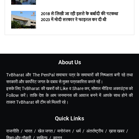
2018 से लिखी जा रही इसरो के बर्बादी की पटकथा
2023 में मोदी सरकार ने फाइनल कर दी थी
About Us
TvBharat और The PenPal समाचार पत्र के समाचारों की निष्पक्षता बनी रहे तथा
सरकारी और कार्पोरेट जगत के दबाव से मुक्त पत्रकारिता करते रहें।
इसके लिए TvBharat की खबरों को Like व Share कर, सोशल मीडिया अकाउंट्स को
Follow करें। ताकि देश के आम जनमानस की आवाज बनने में आपके साथ होने की
ताकत TvBharat की टीम को मिलती रहे।
Quick Links
राजनीति / भारत / खेल जगत / मनोरंजन / धर्म / अंतर्राष्ट्रीय / ख़ास खबर /
शिक्षा-और-नौकरी / साहित्य / कानून