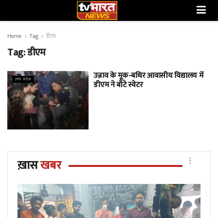
Home
Tag
डीएम
Tag:
डीएम
उन्नाव के मूक-बधिर आवासीय विद्यालय में
उत्तर प्रदेश
डीएम ने बाँटे स्वेटर
ख़ास
खबर