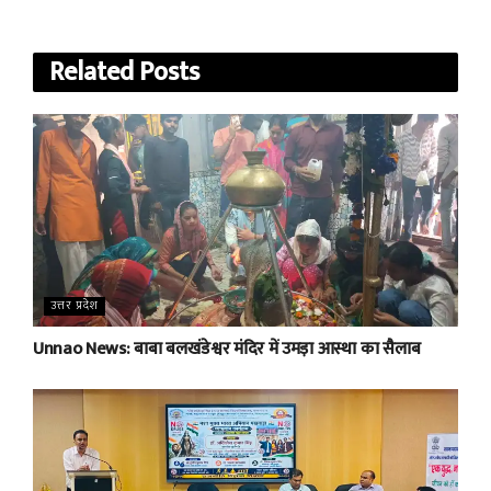
Related
Posts
उत्तर प्रदेश
Unnao News: बाबा बलखंडेश्वर मंदिर में उमड़ा आस्था का सैलाब