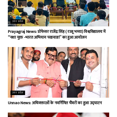
उत्तर प्रदेश
Prayagraj News: प्रोफेसर राजेंद्र सिंह ( रज्जू भय्या) विश्वविद्यालय में
“नशा मुक्त -भारत अभियान पखवाडा” का हुआ आयोजन
उत्तर प्रदेश
Unnao News: अधिवक्ताओं के नवर्निमित चैंबरों का हुआ उद्घाटन