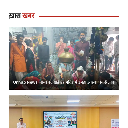
ख़ास
खबर
Unnao News: बाबा बलखंडेश्वर मंदिर में उमड़ा आस्था का सैलाब