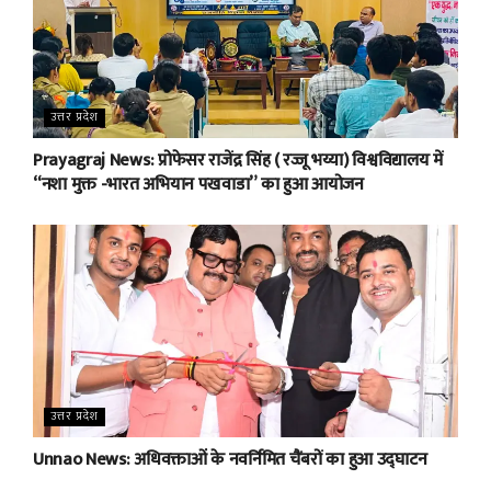
उत्तर प्रदेश
Prayagraj News: प्रोफेसर राजेंद्र सिंह ( रज्जू भय्या) विश्वविद्यालय में
“नशा मुक्त -भारत अभियान पखवाडा” का हुआ आयोजन
उत्तर प्रदेश
Unnao News: अधिवक्ताओं के नवर्निमित चैंबरों का हुआ उद्घाटन