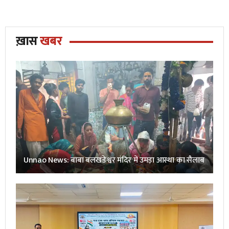
ख़ास
खबर
Unnao News: बाबा बलखंडेश्वर मंदिर में उमड़ा आस्था का सैलाब