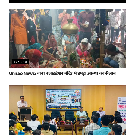
उत्तर प्रदेश
Unnao News: बाबा बलखंडेश्वर मंदिर में उमड़ा आस्था का सैलाब