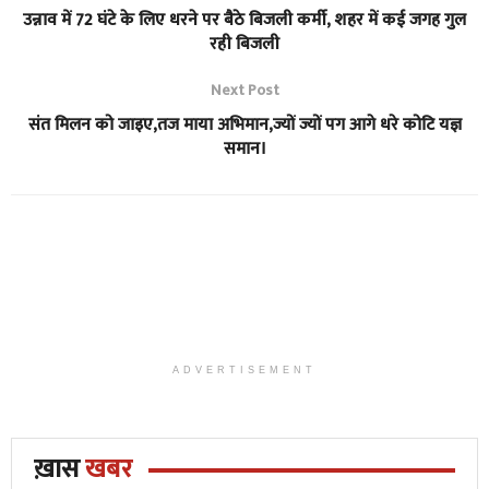
उन्नाव में 72 घंटे के लिए धरने पर बैठे बिजली कर्मी, शहर में कई जगह गुल
रही बिजली
Next Post
संत मिलन को जाइए,तज माया अभिमान,ज्यों ज्यों पग आगे धरे कोटि यज्ञ
समान।
ADVERTISEMENT
ख़ास
खबर