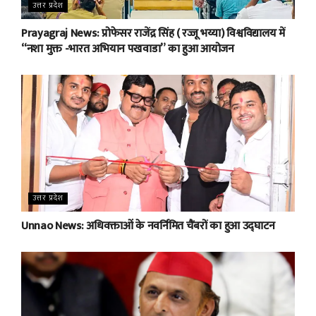
उत्तर प्रदेश
Prayagraj News: प्रोफेसर राजेंद्र सिंह ( रज्जू भय्या) विश्वविद्यालय में
“नशा मुक्त -भारत अभियान पखवाडा” का हुआ आयोजन
उत्तर प्रदेश
Unnao News: अधिवक्ताओं के नवर्निमित चैंबरों का हुआ उद्घाटन