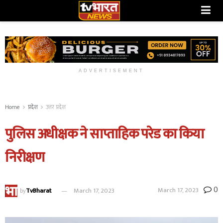
ADVERTISEMENT
Home
प्रदेश
उत्तर प्रदेश
पुलिस अधीक्षक ने साप्ताहिक परेड का किया
निरीक्षण
0
March 17, 2023
by
TvBharat
March 17, 2023