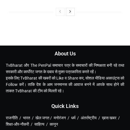
About Us
TvBharat और The PenPal समाचार पत्र के समाचारों की निष्पक्षता बनी रहे तथा
सरकारी और कार्पोरेट जगत के दबाव से मुक्त पत्रकारिता करते रहें।
इसके लिए TvBharat की खबरों को Like व Share कर, सोशल मीडिया अकाउंट्स को
Follow करें। ताकि देश के आम जनमानस की आवाज बनने में आपके साथ होने की
ताकत TvBharat की टीम को मिलती रहे।
Quick Links
राजनीति / भारत / खेल जगत / मनोरंजन / धर्म / अंतर्राष्ट्रीय / ख़ास खबर /
शिक्षा-और-नौकरी / साहित्य / कानून