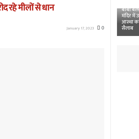
Unnao 
ीद रहे मीलों से धान
बाबा बलखं
मंदिर में 
आस्था क
0
सैलाब
January 17, 2023