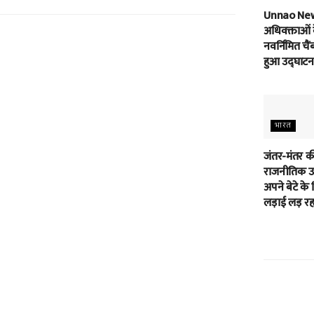
Unnao Ne
अधिवक्ताओं 
नवर्निमित चैं
हुआ उद्घाटन
भारत
जंतर-मंतर क
राजनीतिक उम
अपने बेटे के 
लड़ाई लड़ रहा