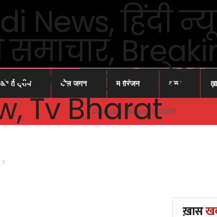
अंतर्राष्ट्रीय
खेल जगत
मनोरंजन
अन्य
ख़
Saturday, August 8, 2026
NT
ख़ास
ख