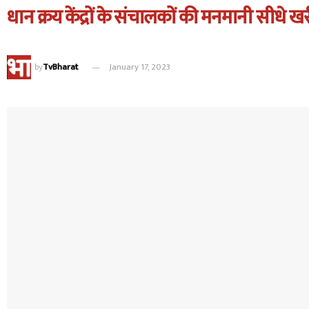
धान क्रय केंद्रों के संचालकों की मनमानी सीधे खर
by
TvBharat
January 17, 2023