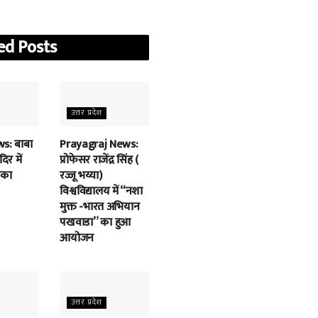
ed
Posts
उत्तर प्रदेश
s: बाबा
Prayagraj News:
िर में
प्रोफेसर राजेंद्र सिंह (
 का
रज्जू भय्या)
विश्वविद्यालय में “नशा
मुक्त -भारत अभियान
पखवाडा” का हुआ
आयोजन
उत्तर प्रदेश