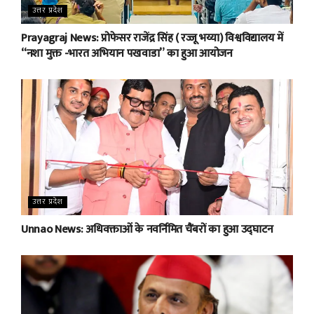
उत्तर प्रदेश
Prayagraj News: प्रोफेसर राजेंद्र सिंह ( रज्जू भय्या) विश्वविद्यालय में
“नशा मुक्त -भारत अभियान पखवाडा” का हुआ आयोजन
उत्तर प्रदेश
Unnao News: अधिवक्ताओं के नवर्निमित चैंबरों का हुआ उद्घाटन