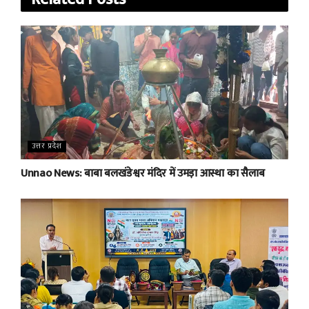
उत्तर प्रदेश
Unnao News: बाबा बलखंडेश्वर मंदिर में उमड़ा आस्था का सैलाब