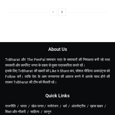
About Us
TvBharat और The PenPal समाचार पत्र के समाचारों की निष्पक्षता बनी रहे तथा
सरकारी और कार्पोरेट जगत के दबाव से मुक्त पत्रकारिता करते रहें।
इसके लिए TvBharat की खबरों को Like व Share कर, सोशल मीडिया अकाउंट्स को
Follow करें। ताकि देश के आम जनमानस की आवाज बनने में आपके साथ होने की
ताकत TvBharat की टीम को मिलती रहे।
Quick Links
राजनीति / भारत / खेल जगत / मनोरंजन / धर्म / अंतर्राष्ट्रीय / ख़ास खबर /
शिक्षा-और-नौकरी / साहित्य / कानून