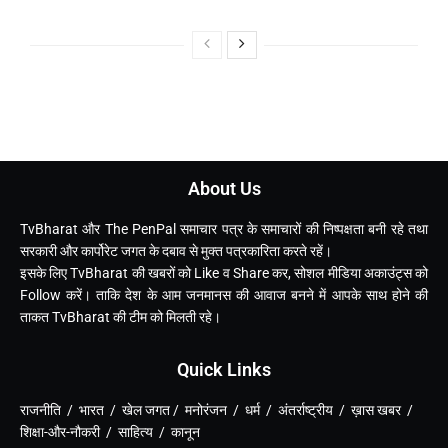
About Us
TvBharat और The PenPal समाचार पत्र के समाचारों की निष्पक्षता बनी रहे तथा
सरकारी और कार्पोरेट जगत के दबाव से मुक्त पत्रकारिता करते रहें।
इसके लिए TvBharat की खबरों को Like व Share कर, सोशल मीडिया अकाउंट्स को
Follow करें। ताकि देश के आम जनमानस की आवाज बनने में आपके साथ होने की
ताकत TvBharat की टीम को मिलती रहे।
Quick Links
राजनीति / भारत / खेल जगत / मनोरंजन / धर्म / अंतर्राष्ट्रीय / ख़ास खबर /
शिक्षा-और-नौकरी / साहित्य / कानून