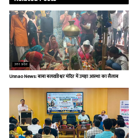
उत्तर प्रदेश
Unnao News: बाबा बलखंडेश्वर मंदिर में उमड़ा आस्था का सैलाब