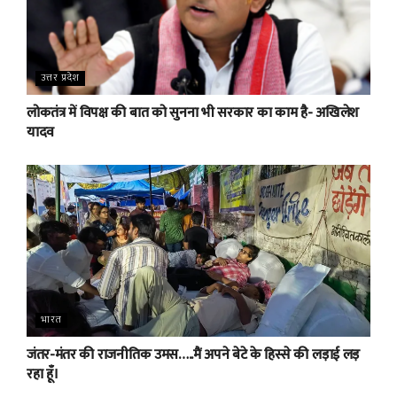
उत्तर प्रदेश
लोकतंत्र में विपक्ष की बात को सुनना भी सरकार का काम है- अखिलेश
यादव
भारत
जंतर-मंतर की राजनीतिक उमस…..मैं अपने बेटे के हिस्से की लड़ाई लड़
रहा हूँ।