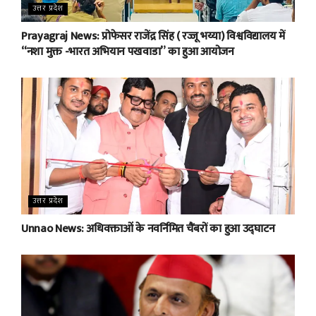
उत्तर प्रदेश
Prayagraj News: प्रोफेसर राजेंद्र सिंह ( रज्जू भय्या) विश्वविद्यालय में
“नशा मुक्त -भारत अभियान पखवाडा” का हुआ आयोजन
उत्तर प्रदेश
Unnao News: अधिवक्ताओं के नवर्निमित चैंबरों का हुआ उद्घाटन