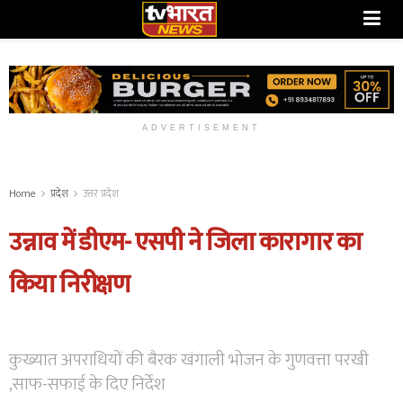
ADVERTISEMENT
Home
प्रदेश
उत्तर प्रदेश
उन्नाव में डीएम- एसपी ने जिला कारागार का
किया निरीक्षण
कुख्यात अपराधियों की बैरक खंगाली भोजन के गुणवत्ता परखी
,साफ-सफाई के दिए निर्देश