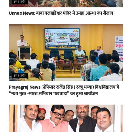
उत्तर प्रदेश
Unnao News: बाबा बलखंडेश्वर मंदिर में उमड़ा आस्था का सैलाब
उत्तर प्रदेश
Prayagraj News: प्रोफेसर राजेंद्र सिंह ( रज्जू भय्या) विश्वविद्यालय में
“नशा मुक्त -भारत अभियान पखवाडा” का हुआ आयोजन