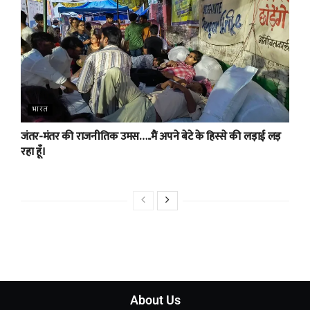
भारत
जंतर-मंतर की राजनीतिक उमस…..मैं अपने बेटे के हिस्से की लड़ाई लड़
रहा हूँ।
About Us