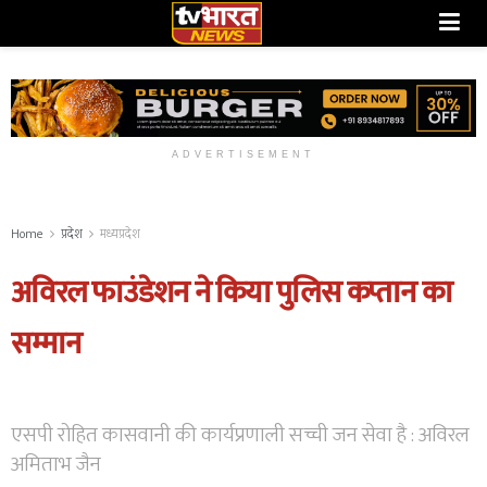
ADVERTISEMENT
Home
प्रदेश
मध्यप्रदेश
अविरल फाउंडेशन ने किया पुलिस कप्तान का
सम्मान
एसपी रोहित कासवानी की कार्यप्रणाली सच्ची जन सेवा है : अविरल
अमिताभ जैन