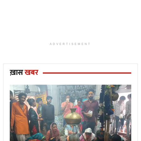
ADVERTISEMENT
ख़ास
खबर