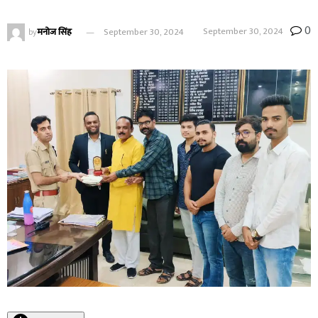
0
September 30, 2024
by
मनोज सिंह
September 30, 2024