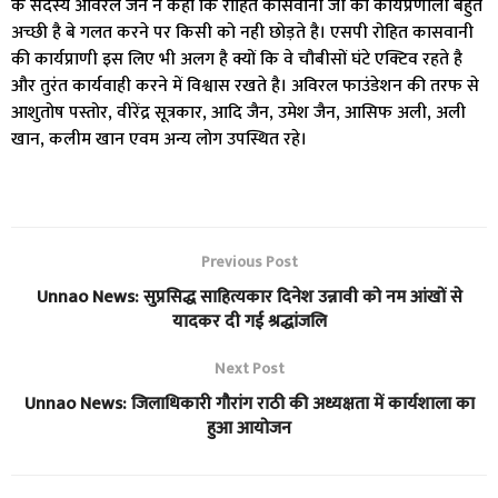
के सदस्य अविरल जैन ने कहा कि रोहित कासवानी जी की कार्यप्रणाली बहुत
अच्छी है बे गलत करने पर किसी को नही छोड़ते है। एसपी रोहित कासवानी
की कार्यप्राणी इस लिए भी अलग है क्यों कि वे चौबीसों घंटे एक्टिव रहते है
और तुरंत कार्यवाही करने में विश्वास रखते है। अविरल फाउंडेशन की तरफ से
आशुतोष पस्तोर, वीरेंद्र सूत्रकार, आदि जैन, उमेश जैन, आसिफ अली, अली
खान, कलीम खान एवम अन्य लोग उपस्थित रहे।
Previous Post
Unnao News: सुप्रसिद्ध साहित्यकार दिनेश उन्नावी को नम आंखों से
यादकर दी गई श्रद्धांजलि
Next Post
Unnao News: जिलाधिकारी गौरांग राठी की अध्यक्षता में कार्यशाला का
हुआ आयोजन