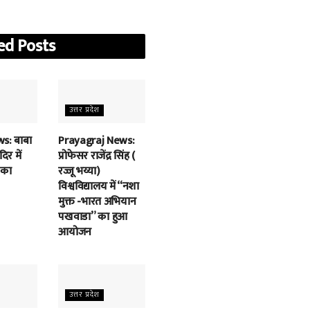
ed
Posts
उत्तर प्रदेश
s: बाबा
Prayagraj News:
िर में
प्रोफेसर राजेंद्र सिंह (
 का
रज्जू भय्या)
विश्वविद्यालय में “नशा
मुक्त -भारत अभियान
पखवाडा” का हुआ
आयोजन
उत्तर प्रदेश