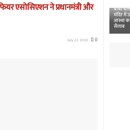
Unnao 
यर एसोसिएशन ने प्रधानमंत्री और
बाबा बलखं
मंदिर में 
आस्था क
सैलाब
0
July 22, 2024