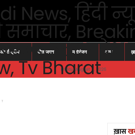
अंतर्राष्ट्रीय
खेल जगत
मनोरंजन
अन्य
ख़
Friday, August 7, 2026
NT
ख़ास
ख