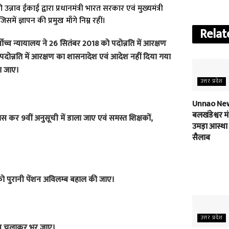
व ईकाई द्वारा प्रधानमंत्री भारत सरकार एवं मुख्यमंत्री
ें ज्ञापन की प्रमुख माँगे निम्न रहीं।
Relat
च्च न्यायालय ने 26 सितंबर 2018 को पदोन्नति में आरक्षण
 पदोन्नति में आरक्षण का शासनादेश एवं आदेश नहीं दिया गया
या जाए।
उत्तर प्रदेश
Unnao New
बलखंडेश्वर मंद
स कर 9वीं अनुसूची में डाला जाए एवं समस्त शिक्षकों,
उमड़ा आस्था
सैलाब
 को पुरानी पेंशन अविलम्ब बहाल की जाए।
उत्तर प्रदेश
यान चलाकर भर जाए।