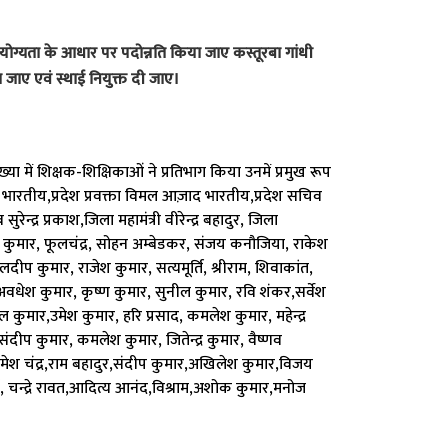
िक योग्यता के आधार पर पदोन्नति किया जाए कस्तूरबा गांधी
 जाए एवं स्थाई नियुक्त दी जाए।
्या में शिक्षक-शिक्षिकाओं ने प्रतिभाग किया उनमें प्रमुख रूप
र भारतीय,प्रदेश प्रवक्ता विमल आज़ाद भारतीय,प्रदेश सचिव
्द्र प्रकाश,जिला महामंत्री वीरेन्द्र बहादुर, जिला
श कुमार, फूलचंद्र, सोहन अम्बेडकर, संजय कनौजिया, राकेश
ीप कुमार, राजेश कुमार, सत्यमूर्ति, श्रीराम, शिवाकांत,
, अवधेश कुमार, कृष्ण कुमार, सुनील कुमार, रवि शंकर,सर्वेश
कुमार,उमेश कुमार, हरि प्रसाद, कमलेश कुमार, महेन्द्र
ीप कुमार, कमलेश कुमार, जितेन्द्र कुमार, वैष्णव
मेश चंद्र,राम बहादुर,संदीप कुमार,अखिलेश कुमार,विजय
ा, चन्द्रे रावत,आदित्य आनंद,विश्राम,अशोक कुमार,मनोज