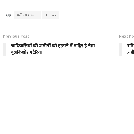
Tags:
#बीएसए उन्नाव
Unnao
Previous Post
Next Po
आदिवासियों की जमीनों को हड़पने में माहिर है नेता
पार
बृजकिशोर पटैरिया
,नही