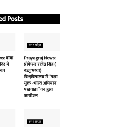
ed
Posts
उत्तर प्रदेश
s: बाबा
Prayagraj News:
िर में
प्रोफेसर राजेंद्र सिंह (
 का
रज्जू भय्या)
विश्वविद्यालय में “नशा
मुक्त -भारत अभियान
पखवाडा” का हुआ
आयोजन
उत्तर प्रदेश