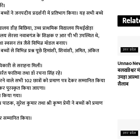
की।
बच्चों ने जनपदीय प्रदर्शनी में प्रतिभाग किया। यह सभी बच्चे
Relat
द्यालय डीह बिछिया, उच्च प्राथमिक विद्यालय पिथईखेड़ा
िद्यालय सेरसा नवाबगंज के शिक्षक ए आर पी भी उपस्थित थे,
था स्वसन तंत्र जैसे विभिन्न मॉडल बनाए।
 से विभिन्न प्रश्न पूछे हिमांशी, शिवांशी, अमित, अंकित
उत्तर प्रदेश
Unnao New
धिकारी से सराहना मिली।
बलखंडेश्वर मंद
र्रत फातिमा तथा डॉ रचना सिंह रहे।
उमड़ा आस्था
े वाले सभी 102 छात्रों को प्रमाण पत्र देकर सम्मानित किया
सैलाब
ेकर पुरस्कृत किया जाएगा।
ारा किया गया।
, सुरेश कुमार तथा श्री कृष्ण प्रेमी ने बच्चों को प्रमाण
ेकर सम्मानित किया।
उत्तर प्रदेश