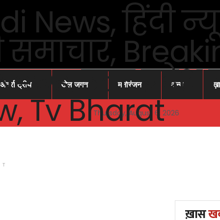
अंतर्राष्ट्रीय
खेल जगत
मनोरंजन
अन्य
ख़
Thursday, August 6, 2026
NT
ख़ास
ख