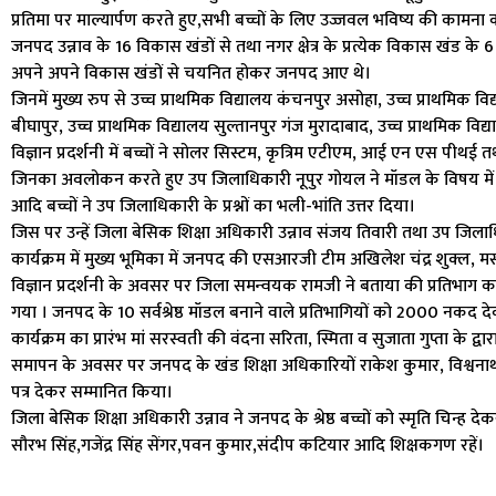
प्रतिमा पर माल्यार्पण करते हुए,सभी बच्चों के लिए उज्जवल भविष्य की कामना 
जनपद उन्नाव के 16 विकास खंडों से तथा नगर क्षेत्र के प्रत्येक विकास खंड के 6 
अपने अपने विकास खंडों से चयनित होकर जनपद आए थे।
जिनमें मुख्य रुप से उच्च प्राथमिक विद्यालय कंचनपुर असोहा, उच्च प्राथमिक वि
बीघापुर, उच्च प्राथमिक विद्यालय सुल्तानपुर गंज मुरादाबाद, उच्च प्राथमिक व
विज्ञान प्रदर्शनी में बच्चों ने सोलर सिस्टम, कृत्रिम एटीएम, आई एन एस पीथई त
जिनका अवलोकन करते हुए उप जिलाधिकारी नूपुर गोयल ने मॉडल के विषय में बच्चों
आदि बच्चों ने उप जिलाधिकारी के प्रश्नों का भली-भांति उत्तर दिया।
जिस पर उन्हें जिला बेसिक शिक्षा अधिकारी उन्नाव संजय तिवारी तथा उप जिला
कार्यक्रम में मुख्य भूमिका में जनपद की एसआरजी टीम अखिलेश चंद्र शुक्ल, मस
विज्ञान प्रदर्शनी के अवसर पर जिला समन्वयक रामजी ने बताया की प्रतिभाग करन
गया । जनपद के 10 सर्वश्रेष्ठ मॉडल बनाने वाले प्रतिभागियों को ₹2000 नकद द
कार्यक्रम का प्रारंभ मां सरस्वती की वंदना सरिता, स्मिता व सुजाता गुप्ता के द्व
समापन के अवसर पर जनपद के खंड शिक्षा अधिकारियों राकेश कुमार, विश्वनाथ पाठक
पत्र देकर सम्मानित किया।
जिला बेसिक शिक्षा अधिकारी उन्नाव ने जनपद के श्रेष्ठ बच्चों को स्मृति चिन्ह द
सौरभ सिंह,गजेंद्र सिंह सेंगर,पवन कुमार,संदीप कटियार आदि शिक्षकगण रहें।