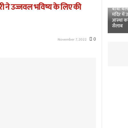
Unnao 
री ने उज्जवल भविष्य के लिए की
बाबा बलखं
मंदिर में 
आस्था क
सैलाब
0
November 7, 2022