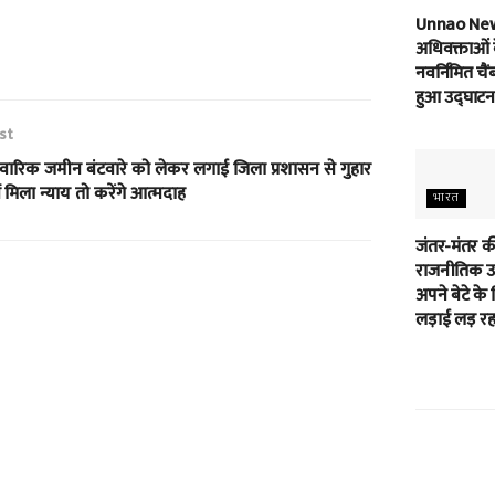
Unnao Ne
अधिवक्ताओं 
नवर्निमित चैं
हुआ उद्घाटन
st
िवारिक जमीन बंटवारे को लेकर लगाई जिला प्रशासन से गुहार
ं मिला न्याय तो करेंगे आत्मदाह
भारत
जंतर-मंतर क
राजनीतिक उम
अपने बेटे के 
लड़ाई लड़ रहा