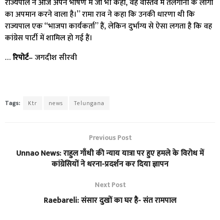
राज्यपाल ने आज अपने भाषण में जो भी कहा, वह वास्तव में तेलंगाना के लोगों
का अपमान करने वाला है।” रामा राव ने कहा कि उनकी धारणा थी कि
राज्यपाल एक “भाजपा कार्यकर्ता” हैं, लेकिन दुर्भाग्य से ऐसा लगता है कि वह
कांग्रेस पार्टी में शामिल हो गई हैं।
…
रिपोर्ट
– जगदीश सीरवी
Tags:
Ktr
news
Telungana
Previous Post
Unnao News: राहुल गाँधी की न्याय यात्रा पर हुए हमले के विरोध में
कांग्रेसियों ने धरना-प्रदर्शन कर दिया ज्ञापन
Next Post
Raebareli: संसार दुखों का घर है- संत रामपाल