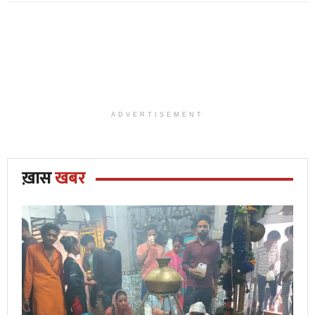
ADVERTISEMENT
ख़ास
खबर