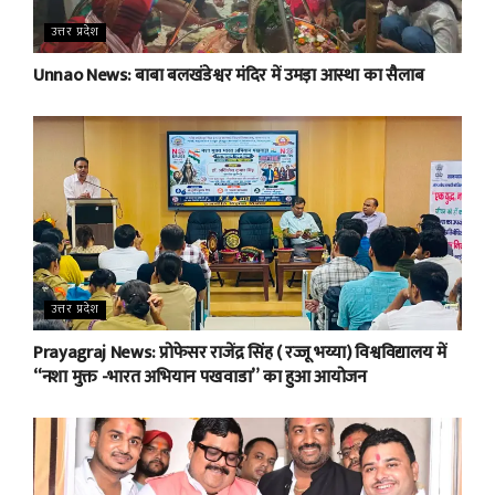
उत्तर प्रदेश
Unnao News: बाबा बलखंडेश्वर मंदिर में उमड़ा आस्था का सैलाब
उत्तर प्रदेश
Prayagraj News: प्रोफेसर राजेंद्र सिंह ( रज्जू भय्या) विश्वविद्यालय में
“नशा मुक्त -भारत अभियान पखवाडा” का हुआ आयोजन