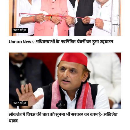
उत्तर प्रदेश
Unnao News: अधिवक्ताओं के नवर्निमित चैंबरों का हुआ उद्घाटन
उत्तर प्रदेश
लोकतंत्र में विपक्ष की बात को सुनना भी सरकार का काम है- अखिलेश
यादव