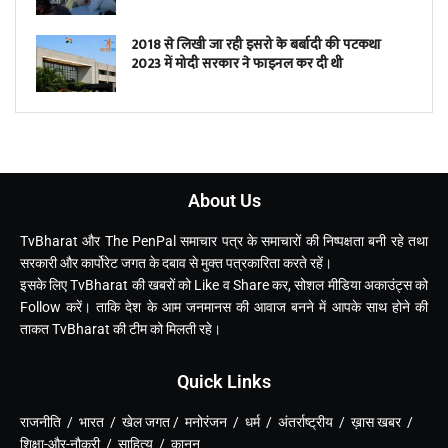
2018 से लिखी जा रही इसरो के बर्बादी की पटकथा
2023 में मोदी सरकार ने फाइनल कर दी थी
About Us
TvBharat और The PenPal समाचार पत्र के समाचारों की निष्पक्षता बनी रहे तथा
सरकारी और कार्पोरेट जगत के दबाव से मुक्त पत्रकारिता करते रहें।
इसके लिए TvBharat की खबरों को Like व Share कर, सोशल मीडिया अकाउंट्स को
Follow करें। ताकि देश के आम जनमानस की आवाज बनने में आपके साथ होने की
ताकत TvBharat की टीम को मिलती रहे।
Quick Links
राजनीति / भारत / खेल जगत / मनोरंजन / धर्म / अंतर्राष्ट्रीय / ख़ास खबर /
शिक्षा-और-नौकरी / साहित्य / कानून