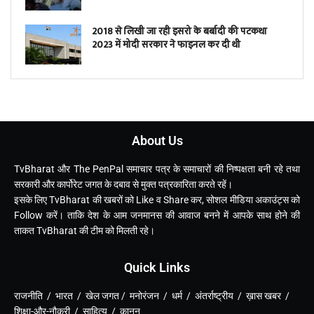
2018 से लिखी जा रही इसरो के बर्बादी की पटकथा
2023 में मोदी सरकार ने फाइनल कर दी थी
About Us
TvBharat और The PenPal समाचार पत्र के समाचारों की निष्पक्षता बनी रहे तथा
सरकारी और कार्पोरेट जगत के दबाव से मुक्त पत्रकारिता करते रहें।
इसके लिए TvBharat की खबरों को Like व Share कर, सोशल मीडिया अकाउंट्स को
Follow करें। ताकि देश के आम जनमानस की आवाज बनने में आपके साथ होने की
ताकत TvBharat की टीम को मिलती रहे।
Quick Links
राजनीति / भारत / खेल जगत / मनोरंजन / धर्म / अंतर्राष्ट्रीय / ख़ास खबर /
शिक्षा-और-नौकरी / साहित्य / कानून