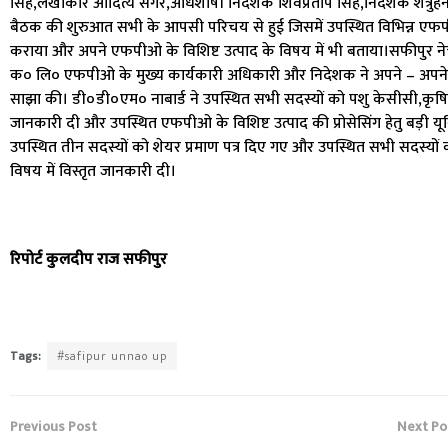
सिंह,लेखाकार आदित्य सेंगर,अधिशाषी निदेशक शिवप्रताप सिंह,निदेशक शत्रुहन 
बैठक की शुरुआत सभी के आपसी परिचय से हुई जिसमें उपस्थित विभिन्न
कराया और अपने एफपीओ के विशिष्ट उत्पाद के विषय में भी बताया।सफीपुर नेचर
क० लि० एफपीओ के मुख्य कार्यकारी अधिकारी और निदेशक ने अपने – अप
साझा की। डी०डी०एम० नाबार्ड ने उपस्थित सभी सदस्यों को पशु केसीसी,कृषि केसी
जानकारी दी और उपस्थित एफपीओ के विशिष्ट उत्पाद की प्रोसेसिंग हेतु बड़ी यू
उपस्थित तीन सदस्यों को शेयर प्रमाण पत्र दिए गए और उपस्थित सभी सदस्यों
विषय में विस्तृत जानकारी दी।
रिपोर्ट कुलदीप राज सफीपुर
Tags:
#safipur unnao up
Previous Post
Next Po