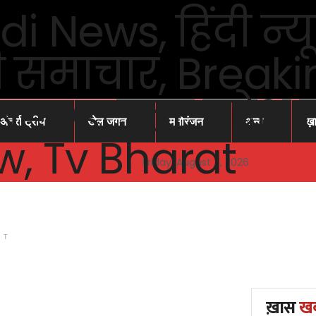
अंतर्राष्ट्रीय
खेल जगत
मनोरंजन
अन्य
ख़
Friday, August 7, 2026
NT
ख़ास
ख