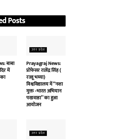
ed
Posts
उत्तर प्रदेश
s: बाबा
Prayagraj News:
िर में
प्रोफेसर राजेंद्र सिंह (
 का
रज्जू भय्या)
विश्वविद्यालय में “नशा
मुक्त -भारत अभियान
पखवाडा” का हुआ
आयोजन
उत्तर प्रदेश