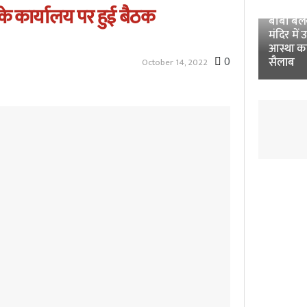
Unnao 
 के कार्यालय पर हुई बैठक
बाबा बलखं
मंदिर में 
आस्था क
0
सैलाब
October 14, 2022