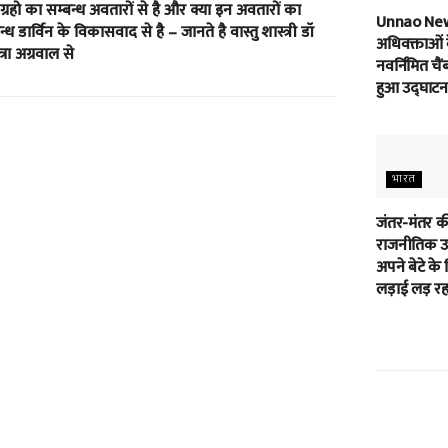
 ग्रहो का सम्बन्ध अवतारों से है और क्या इन अवतारों का
Unnao Ne
न्ध डार्विन के विकासवाद से है – जानते है वास्तु शास्त्री डॉ
अधिवक्ताओं 
त्रा अग्रवाल से
नवर्निमित चैं
हुआ उद्घाटन
भारत
जंतर-मंतर क
राजनीतिक उम
अपने बेटे के 
लड़ाई लड़ रहा