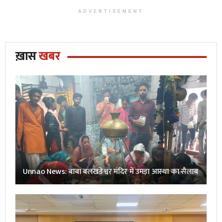
ADVERTISEMENT
ख़ास
खबर
Unnao News: बाबा बलखंडेश्वर मंदिर में उमड़ा आस्था का सैलाब