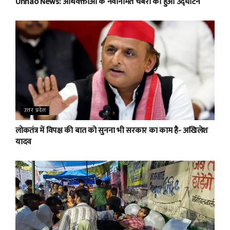
Unnao News: अधिवक्ताओं के नवर्निमित चैंबरों का हुआ उद्घाटन
उत्तर प्रदेश
लोकतंत्र में विपक्ष की बात को सुनना भी सरकार का काम है- अखिलेश
यादव