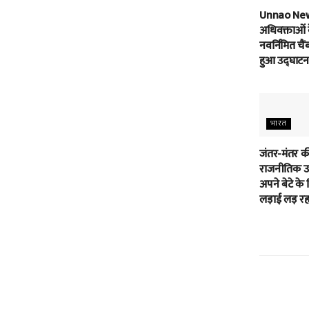
Unnao Ne
अधिवक्ताओं 
नवर्निमित चैं
हुआ उद्घाटन
भारत
जंतर-मंतर क
राजनीतिक उम
अपने बेटे के 
लड़ाई लड़ रहा