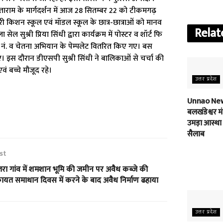
ीताराम के मार्गदर्शन में आज 28 सितम्बर 22 को टीकमगढ़
रु हरी किशन स्कूल एवं मॉडल स्कूल के छात्र-छात्राओं को मानव
Relat
सुश्री प्रिया सिंधी द्वारा कार्यक्रम में पोस्टर व शॉर्ट फि
ाइन नं. व चेतना अभियान के पेम्पलेट वितरित किए गए। बस
गए। इस दौरान डीएसपी सुश्री सिंधी ने बालिकाओं से चर्चा की
 बच्चे मौजूद रहे।
उत्तर प्रदेश
Unnao New
बलखंडेश्वर मंद
उमड़ा आस्था
सैलाब
st
तरा गांव में शमशान भूमि की जमीन पर अवैध कब्जे की
ायत समाधान दिवस में करने के बाद अवैध निर्माण ढहाया
उत्तर प्रदेश