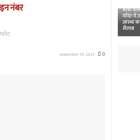
Unnao 
ाइन नंबर
बाबा बलखं
मंदिर में 
आस्था क
सैलाब
्पलेट
0
September 30, 2022