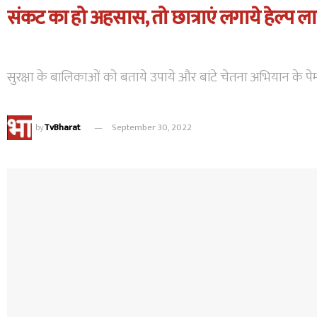
संकट का हो अहसास, तो छात्राएं लगाये हेल्प ल
सुरक्षा के बालिकाओं को बताये उपाये और बांटे चेतना अभियान के पेम
by
TvBharat
September 30, 2022