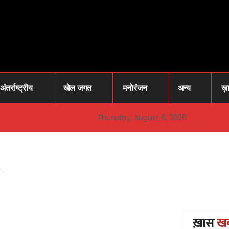
अंतर्राष्ट्रीय
खेल जगत
मनोरंजन
अन्य
ख़
Thursday, August 6, 2026
NT
ख़ास
ख