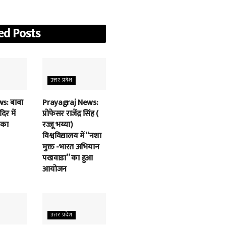
ed
Posts
उत्तर प्रदेश
s: बाबा
Prayagraj News:
िर में
प्रोफेसर राजेंद्र सिंह (
 का
रज्जू भय्या)
विश्वविद्यालय में “नशा
मुक्त -भारत अभियान
पखवाडा” का हुआ
आयोजन
उत्तर प्रदेश