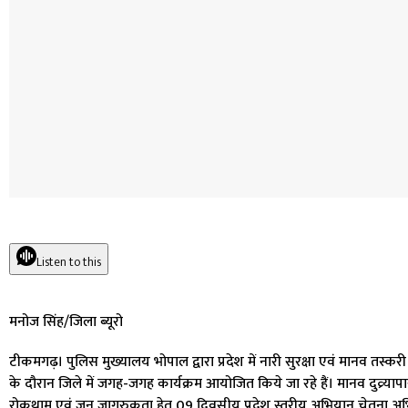
Listen to this
मनोज सिंह/जिला ब्यूरो
टीकमगढ़। पुलिस मुख्यालय भोपाल द्वारा प्रदेश में नारी सुरक्षा एवं मानव तस्क
के दौरान जिले में जगह-जगह कार्यक्रम आयोजित किये जा रहे हैं। मानव दुव्र्या
रोकथाम एवं जन जागरुकता हेतु 09 दिवसीय प्रदेश स्तरीय अभियान चेतना अभि