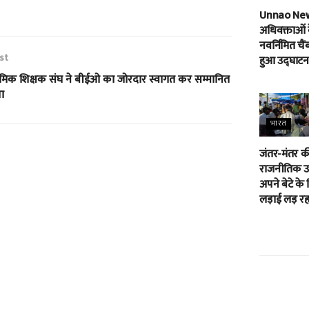
Unnao Ne
अधिवक्ताओं 
नवर्निमित चैं
st
हुआ उद्घाटन
ाथमिक शिक्षक संघ ने बीईओ का जोरदार स्वागत कर सम्मानित
या
भारत
जंतर-मंतर क
राजनीतिक उम
अपने बेटे के 
लड़ाई लड़ रहा