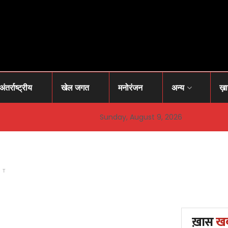
अंतर्राष्ट्रीय
खेल जगत
मनोरंजन
अन्य
ख़
Sunday, August 9, 2026
NT
ख़ास
ख