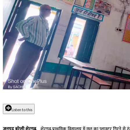
Listen to this
जनपद बरेली शेरगढ़
_ शेरगढ़ प्राथमिक विद्यालय में छत का प्लास्टर गिरने से ठं