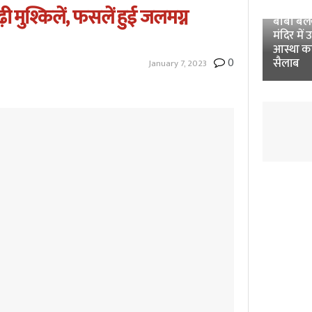
Unnao 
ी मुश्किलें, फसलें हुई जलमग्न
बाबा बलखं
मंदिर में 
आस्था क
0
सैलाब
January 7, 2023