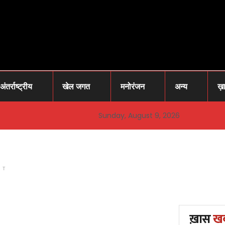
अंतर्राष्ट्रीय
खेल जगत
मनोरंजन
अन्य
ख़
Sunday, August 9, 2026
NT
ख़ास
ख