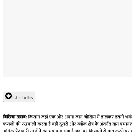
Listen to this
बिछिया उन्नाव:
किसान जहां एक ओर अपना जान जोखिम में डालकर इतनी भयंकर 
फसलों की रखवाली करता है वहीं दूसरी ओर ब्लॉक क्षेत्र के अंतर्गत ग्राम पंचा
अधिक पैदावारी ना होने का भय बना हुआ है जहां पर किसानों से बात करने प