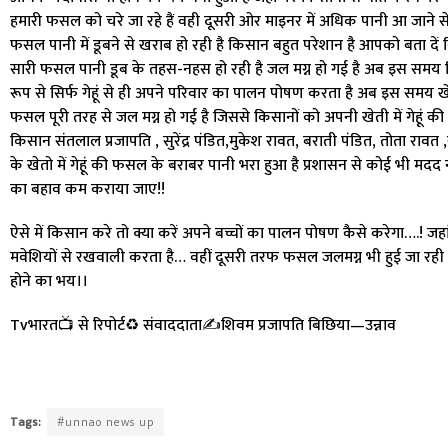
हमारी फसल को चरे जा रहे हैं वही दूसरी ओर माइनर में अधिक पानी आ जाने से
फसल पानी में डूबने से खराब हो रही है किसान बहुत परेशान है आपको बता दें
सारी फसल पानी डूब के तहस-नहस हो रही है जल मग्न हो गई है अब इस समय किसान
रूप से सिर्फ गेहूं से ही अपने परिवार का पालन पोषण करता है अब इस समय खेतो
फसल पूरी तरह से जल मग्न हो गई है जिससे किसानों को अपनी खेती में गेहूं क
किसान संतलाल प्रजापति , सुरेंद्र पंडित,मुकेश रावत, बराती पंडित, तोता राव
के खेतो में गेहूं की फसल के बराबर पानी भरा हुआ है प्रशासन से कोई भी मदद 
का बहाव कम कराया जाए!!
ऐसे में किसान करे तो क्या करें अपने बच्चों का पालन पोषण कैसे करेगा….! ज
मवेशियों से रखवाली करता है… वहीं दूसरी तरफ फसल जलमग्न भी हुई जा रही है क
होने का भय।।
Tvभारत📺 से रिपोर्ट♻️ संवाददाता✍️शिवम प्रजापति बिछिया—उन्नाव
Tags:
#unnao news up