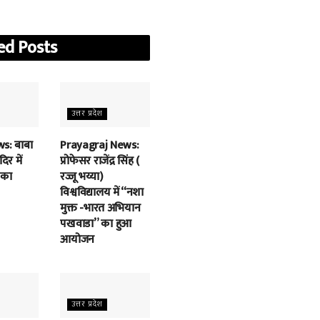
ed
Posts
उत्तर प्रदेश
s: बाबा
Prayagraj News:
िर में
प्रोफेसर राजेंद्र सिंह (
 का
रज्जू भय्या)
विश्वविद्यालय में “नशा
मुक्त -भारत अभियान
पखवाडा” का हुआ
आयोजन
उत्तर प्रदेश