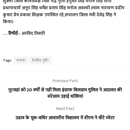
शुक्ला जिला कोषाध्यक्ष रमेश चंद्र गुप्ता हनुमंत सिंह मनीष सिंह सेंगर
प्रधानाचार्य अनूप सिंह धर्मेश प्रताप सिंह मनोज अवस्थी श्याम नारायण प्रदीप
कुमार प्रेम प्रकाश शिक्षक उपस्थित रहे,संचालन जिला मंत्री देवेंद्र सिंह ने
किया।
….
रिपोर्ट
– अरविंद तिवारी
Tags:
भाजपा
हेमसिंह पुंडीर
Previous Post
नूरजहां को 20 वर्षों से नहीं मिला इंसाफ बिलग्राम पुलिस ने अदालत की
सरेआम उड़ाई धज्जियां
Next Post
उन्नाव के मूक-बधिर आवासीय विद्यालय में डीएम ने बाँटे स्वेटर