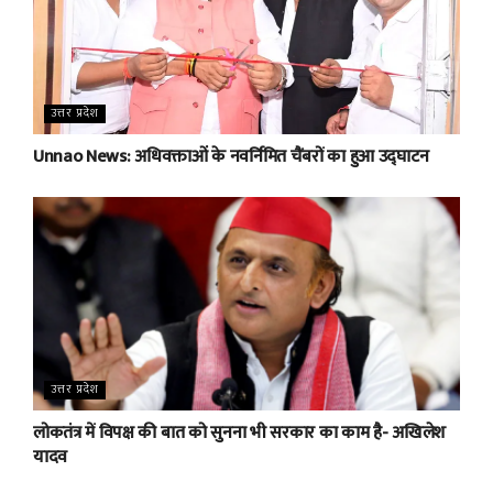
उत्तर प्रदेश
Unnao News: अधिवक्ताओं के नवर्निमित चैंबरों का हुआ उद्घाटन
उत्तर प्रदेश
लोकतंत्र में विपक्ष की बात को सुनना भी सरकार का काम है- अखिलेश
यादव