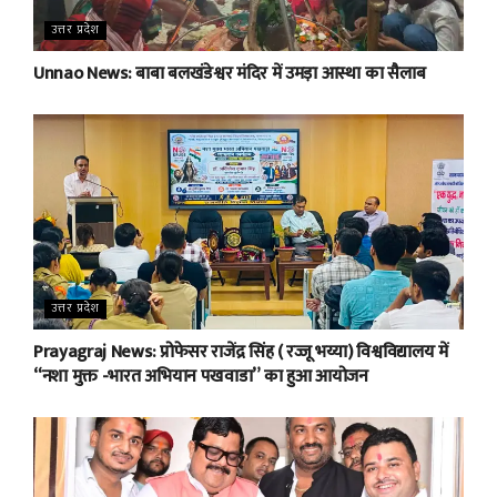
उत्तर प्रदेश
Unnao News: बाबा बलखंडेश्वर मंदिर में उमड़ा आस्था का सैलाब
उत्तर प्रदेश
Prayagraj News: प्रोफेसर राजेंद्र सिंह ( रज्जू भय्या) विश्वविद्यालय में
“नशा मुक्त -भारत अभियान पखवाडा” का हुआ आयोजन