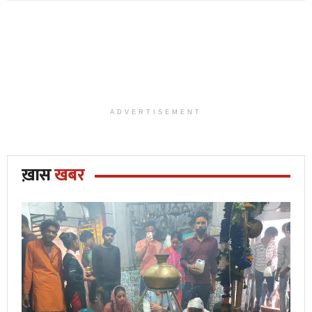
ADVERTISEMENT
ख़ास
खबर