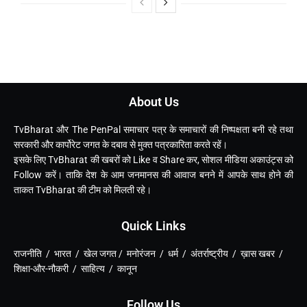
About Us
TvBharat और The PenPal समाचार पत्र के समाचारों की निष्पक्षता बनी रहे तथा
सरकारी और कार्पोरेट जगत के दबाव से मुक्त पत्रकारिता करते रहें।
इसके लिए TvBharat की खबरों को Like व Share कर, सोशल मीडिया अकाउंट्स को
Follow करें। ताकि देश के आम जनमानस की आवाज बनने में आपके साथ होने की
ताकत TvBharat की टीम को मिलती रहे।
Quick Links
राजनीति / भारत / खेल जगत / मनोरंजन / धर्म / अंतर्राष्ट्रीय / ख़ास खबर /
शिक्षा-और-नौकरी / साहित्य / कानून
Follow Us