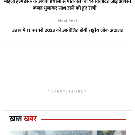
महिला हेल्पडेस्क के अथक प्रयासों से पति-पत्नी के 14 विवादित जोड़े आपसी
कलह भुलाकर साथ रहने को हुए राजी
Next Post
उन्नाव में 11 फरवरी 2023 को आयोजित होगी राष्ट्रीय लोक अदालत
ADVERTISEMENT
ख़ास
खबर