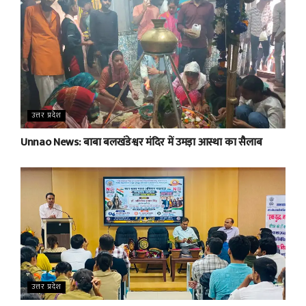
उत्तर प्रदेश
Unnao News: बाबा बलखंडेश्वर मंदिर में उमड़ा आस्था का सैलाब
उत्तर प्रदेश