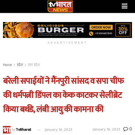
ADVERTISEMENT
Home
प्रदेश
उत्तर प्रदेश
बरेली सपाईयों ने मैंनपुरी सांसद व सपा चीफ
की धर्मपत्नी डिंपल का केक काटकर सेलीब्रेट
किया बर्थडे, लंबी आयु की कामना की
0
January 16, 2023
by
TvBharat
January 16, 2023