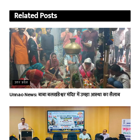
Related
Posts
उत्तर प्रदेश
Unnao News: बाबा बलखंडेश्वर मंदिर में उमड़ा आस्था का सैलाब