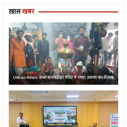
ख़ास
खबर
Unnao News: बाबा बलखंडेश्वर मंदिर में उमड़ा आस्था का सैलाब