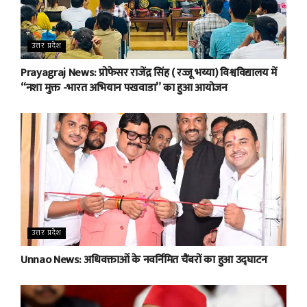
उत्तर प्रदेश
Prayagraj News: प्रोफेसर राजेंद्र सिंह ( रज्जू भय्या) विश्वविद्यालय में
“नशा मुक्त -भारत अभियान पखवाडा” का हुआ आयोजन
उत्तर प्रदेश
Unnao News: अधिवक्ताओं के नवर्निमित चैंबरों का हुआ उद्घाटन