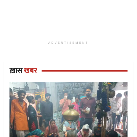
ADVERTISEMENT
ख़ास
खबर