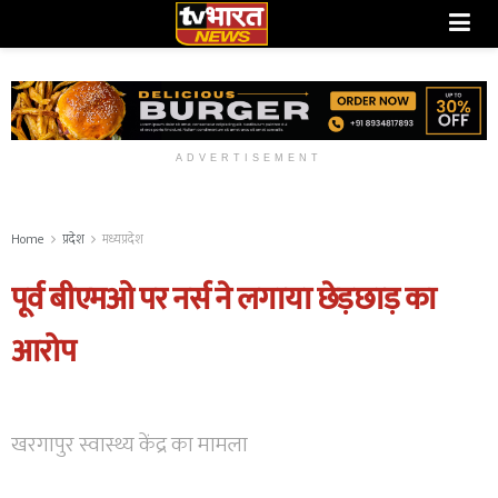
ADVERTISEMENT
Home
प्रदेश
मध्यप्रदेश
पूर्व बीएमओ पर नर्स ने लगाया छेड़छाड़ का
आरोप
खरगापुर स्वास्थ्य केंद्र का मामला