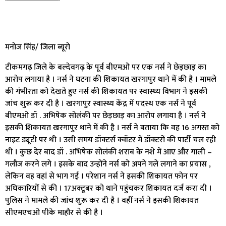
मनोज सिंह/ जिला ब्यूरो
टीकमगढ़ जिले के बल्देवगढ़ के पूर्व बीएमओ पर एक नर्स ने छेड़छाड़ का
आरोप लगाया है । नर्स ने घटना की शिकायत खरगापुर थाने में की है । मामले
की गंभीरता को देखते हुए नर्स की शिकायत पर स्वास्थ्य विभाग ने इसकी
जांच शुरू कर दी है । खरगापुर स्वास्थ्य केंद्र में पदस्थ एक नर्स ने पूर्व
बीएमओ डॉ . अभिषेक सोलंकी पर छेड़छाड़ का आरोप लगाया है । नर्स ने
इसकी शिकायत खरगापुर थाने में की है । नर्स ने बताया कि वह 16 अगस्त को
नाइट ड्यूटी पर थी । उसी समय डॉक्टर्स क्वॉटर में डॉक्टरों की पार्टी चल रही
थी । कुछ देर बाद डॉ . अभिषेक सोलंकी शराब के नशे में आए और गाली –
गलौज करने लगे । इसके बाद उन्होंने नर्स को अपने गले लगाने का प्रयास ,
लेकिन वह वहां से भाग गई । परेशान नर्स ने इसकी शिकायत फोन पर
अधिकारियों से की । 17अक्टूबर को थाने पहुंचकर शिकायत दर्ज करा दी ।
पुलिस ने मामले की जांच शुरू कर दी है । वहीं नर्स ने इसकी शिकायत
सीएमएचओ पीके माहौर से की है ।