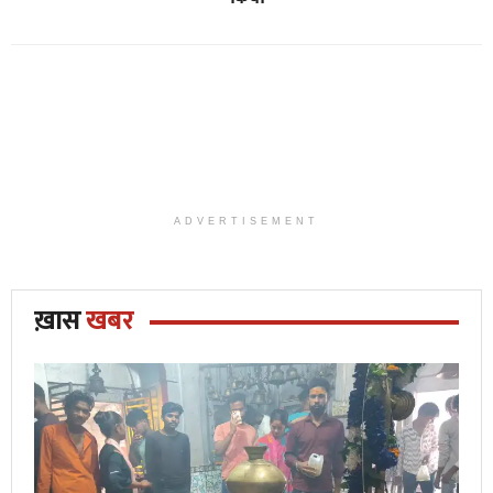
ADVERTISEMENT
ख़ास
खबर