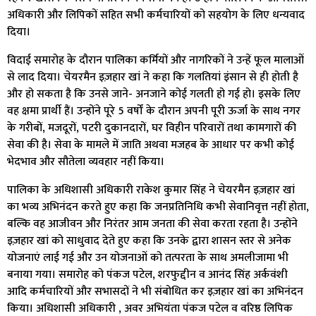
अधिकारी और लिपिकों सहित सभी कर्मचारियों को सहयोग के लिए धन्यवाद
दिया।
विदाई समारोह के दौरान पालिका कर्मियों और नागरिकों ने उन्हें फूल मालाओं
से लाद दिया। चेयरमैन इज़हार खां ने कहा कि गलतियां इंसान से ही होती है
और हो सकता है कि उनसे जाने- अनजाने कोई गलती हो गई हो। इसके लिए
वह क्षमा प्रार्थी हैं। उन्होंने पूरे 5 वर्षों के दौरान अपनी पूरी ऊर्जा के साथ नगर
के गरीबों, मजदूरों, पटरी दुकानदारों, घर विहीन परिवारों तथा कामगारों की
सेवा की है। सेवा के मामले में जाति अथवा मजहब के आधार पर कभी कोई
भेदभाव और सौतेला व्यवहार नहीं किया।
पालिका के अधिशासी अधिकारी राकेश कुमार सिंह ने चेयरमैन इज़हार खां
का भव्य अभिनंदन करते हुए कहा कि जनप्रतिनिधि कभी सेवानिवृत्त नहीं होता,
बल्कि वह आजीवन और निरंतर आम जनता की सेवा करता रहता है। उन्होंने
इज़हार खां को साधुवाद देते हुए कहा कि उनके द्वारा शासन स्तर से अनेक
योजनाएं लाई गई और उन योजनाओं को तत्परता के साथ अमलीजामा भी
बनाया गया। समारोह को पंकज पटेल, शरफुद्दीन व आनंद सिंह अर्कवंशी
आदि कर्मचारियों और सभासदों ने भी संबोधित कर इज़हार खां का अभिनंदन
किया। अधिशासी अधिकारी , अवर अभियंता पंकज पटेल व वरिष्ठ लिपिक