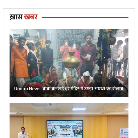
ख़ास
खबर
Unnao News: बाबा बलखंडेश्वर मंदिर में उमड़ा आस्था का सैलाब