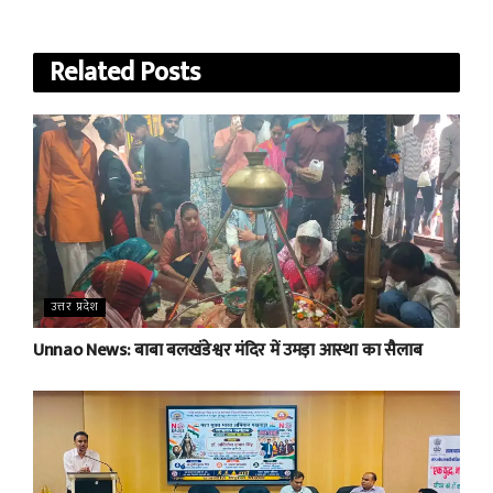
Related
Posts
उत्तर प्रदेश
Unnao News: बाबा बलखंडेश्वर मंदिर में उमड़ा आस्था का सैलाब