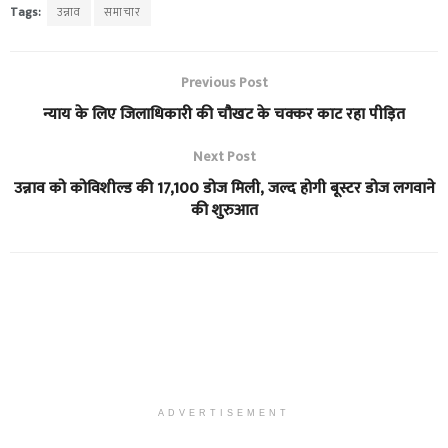
Tags:
उन्नाव
समाचार
Previous Post
न्याय के लिए जिलाधिकारी की चौखट के चक्कर काट रहा पीड़ित
Next Post
उन्नाव को कोविशील्ड की 17,100 डोज मिली, जल्द होगी बूस्टर डोज लगवाने
की शुरुआत
ADVERTISEMENT