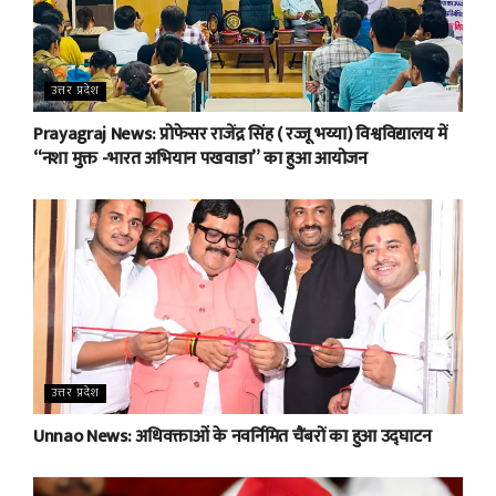
उत्तर प्रदेश
Prayagraj News: प्रोफेसर राजेंद्र सिंह ( रज्जू भय्या) विश्वविद्यालय में
“नशा मुक्त -भारत अभियान पखवाडा” का हुआ आयोजन
उत्तर प्रदेश
Unnao News: अधिवक्ताओं के नवर्निमित चैंबरों का हुआ उद्घाटन