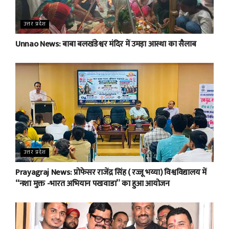
उत्तर प्रदेश
Unnao News: बाबा बलखंडेश्वर मंदिर में उमड़ा आस्था का सैलाब
उत्तर प्रदेश
Prayagraj News: प्रोफेसर राजेंद्र सिंह ( रज्जू भय्या) विश्वविद्यालय में
“नशा मुक्त -भारत अभियान पखवाडा” का हुआ आयोजन