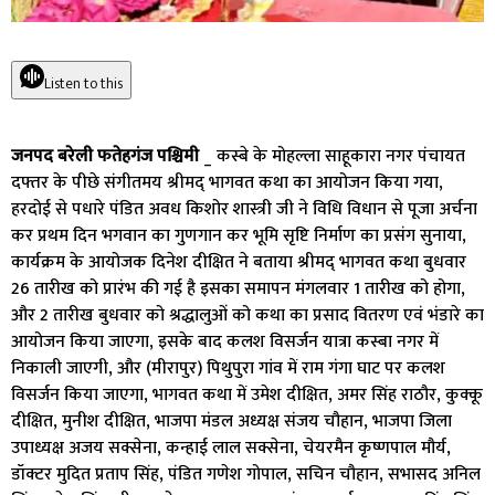
Listen to this
जनपद बरेली फतेहगंज पश्चिमी
_ कस्बे के मोहल्ला साहूकारा नगर पंचायत
दफ्तर के पीछे संगीतमय श्रीमद् भागवत कथा का आयोजन किया गया,
हरदोई से पधारे पंडित अवध किशोर शास्त्री जी ने विधि विधान से पूजा अर्चना
कर प्रथम दिन भगवान का गुणगान कर भूमि सृष्टि निर्माण का प्रसंग सुनाया,
कार्यक्रम के आयोजक दिनेश दीक्षित ने बताया श्रीमद् भागवत कथा बुधवार
26 तारीख को प्रारंभ की गई है इसका समापन मंगलवार 1 तारीख को होगा,
और 2 तारीख बुधवार को श्रद्धालुओं को कथा का प्रसाद वितरण एवं भंडारे का
आयोजन किया जाएगा, इसके बाद कलश विसर्जन यात्रा कस्बा नगर में
निकाली जाएगी, और (मीरापुर) पिथुपुरा गांव में राम गंगा घाट पर कलश
विसर्जन किया जाएगा, भागवत कथा में उमेश दीक्षित, अमर सिंह राठौर, कुक्कू
दीक्षित, मुनीश दीक्षित, भाजपा मंडल अध्यक्ष संजय चौहान, भाजपा जिला
उपाध्यक्ष अजय सक्सेना, कन्हाई लाल सक्सेना, चेयरमैन कृष्णपाल मौर्य,
डॉक्टर मुदित प्रताप सिंह, पंडित गणेश गोपाल, सचिन चौहान, सभासद अनिल