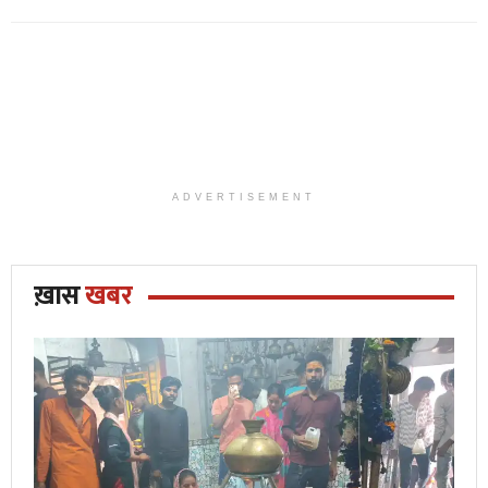
ADVERTISEMENT
ख़ास
खबर