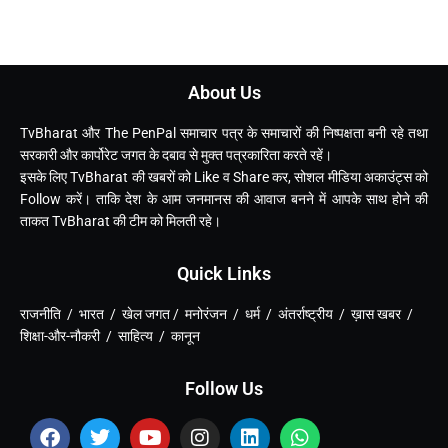
About Us
TvBharat और The PenPal समाचार पत्र के समाचारों की निष्पक्षता बनी रहे तथा
सरकारी और कार्पोरेट जगत के दबाव से मुक्त पत्रकारिता करते रहें।
इसके लिए TvBharat की खबरों को Like व Share कर, सोशल मीडिया अकाउंट्स को
Follow करें। ताकि देश के आम जनमानस की आवाज बनने में आपके साथ होने की
ताकत TvBharat की टीम को मिलती रहे।
Quick Links
राजनीति / भारत / खेल जगत / मनोरंजन / धर्म / अंतर्राष्ट्रीय / ख़ास खबर /
शिक्षा-और-नौकरी / साहित्य / कानून
Follow Us