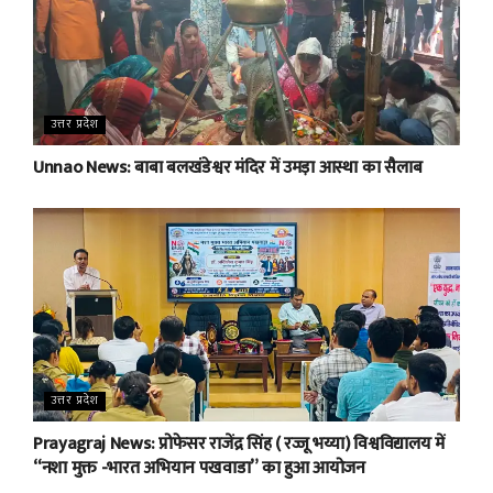
उत्तर प्रदेश
Unnao News: बाबा बलखंडेश्वर मंदिर में उमड़ा आस्था का सैलाब
उत्तर प्रदेश
Prayagraj News: प्रोफेसर राजेंद्र सिंह ( रज्जू भय्या) विश्वविद्यालय में
“नशा मुक्त -भारत अभियान पखवाडा” का हुआ आयोजन