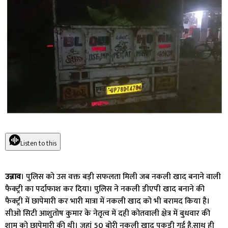
Listen to this
उन्नाव
। पुलिस को उस वक्त बड़ी सफलता मिली जब नकली खाद बनाने वाली
फैक्ट्री का पर्दाफाश कर दिया। पुलिस ने नकली डीएपी खाद बनाने की
फैक्ट्री में छापेमारी कर भारी मात्रा में नकली खाद को भी बरामद किया है।
सीओ सिटी आशुतोष कुमार के नेतृत्व में दही कोतवाली क्षेत्र में बुधवार की
शाम को छापेमारी की थी। जहां 50 बोरी नकली खाद पकड़ी गई है.साथ ही