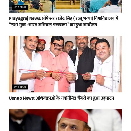
उत्तर प्रदेश
Prayagraj News: प्रोफेसर राजेंद्र सिंह ( रज्जू भय्या) विश्वविद्यालय में
“नशा मुक्त -भारत अभियान पखवाडा” का हुआ आयोजन
उत्तर प्रदेश
Unnao News: अधिवक्ताओं के नवर्निमित चैंबरों का हुआ उद्घाटन