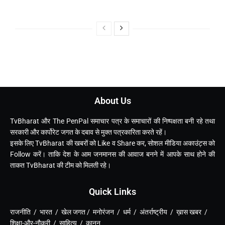
About Us
TvBharat और The PenPal समाचार पत्र के समाचारों की निष्पक्षता बनी रहे तथा
सरकारी और कार्पोरेट जगत के दबाव से मुक्त पत्रकारिता करते रहें।
इसके लिए TvBharat की खबरों को Like व Share कर, सोशल मीडिया अकाउंट्स को
Follow करें। ताकि देश के आम जनमानस की आवाज बनने में आपके साथ होने की
ताकत TvBharat की टीम को मिलती रहे।
Quick Links
राजनीति / भारत / खेल जगत / मनोरंजन / धर्म / अंतर्राष्ट्रीय / ख़ास खबर /
शिक्षा-और-नौकरी / साहित्य / कानून