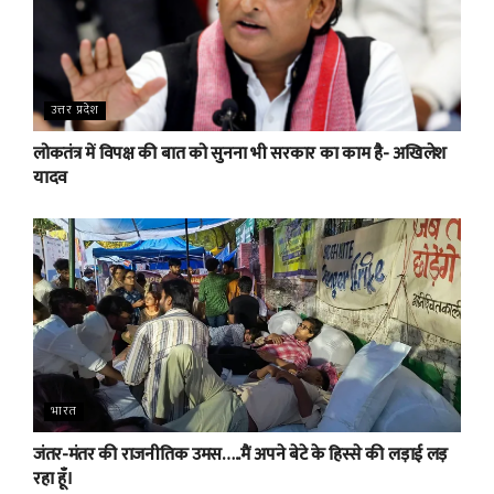
उत्तर प्रदेश
लोकतंत्र में विपक्ष की बात को सुनना भी सरकार का काम है- अखिलेश
यादव
भारत
जंतर-मंतर की राजनीतिक उमस…..मैं अपने बेटे के हिस्से की लड़ाई लड़
रहा हूँ।