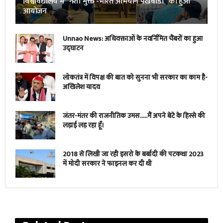
विश्वविद्यालय में “नशा मुक्त -भारत अभियान पखवाडा” का हुआ
आयोजन
Unnao News: अधिवक्ताओं के नवर्निमित चैंबरों का हुआ
उद्घाटन
लोकतंत्र में विपक्ष की बात को सुनना भी सरकार का काम है-
अखिलेश यादव
जंतर-मंतर की राजनीतिक उमस…..मैं अपने बेटे के हिस्से की
लड़ाई लड़ रहा हूँ।
2018 से लिखी जा रही इसरो के बर्बादी की पटकथा 2023
में मोदी सरकार ने फाइनल कर दी थी