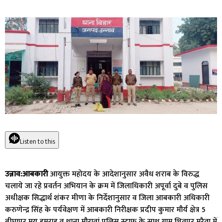
Listen to this
उन्नाव:आबकारी
आयुक्त महोदय के आदेशानुसार अवैध शराब के विरुद्ध
चलाये जा रहे प्रवर्तन अभियान के क्रम में जिलाधिकारी अपूर्वा दुबे व पुलिस
अधीक्षक सिद्धार्थ शंकर मीणा के निर्देशानुसार व जिला आबकारी अधिकारी
करुणेन्द्र सिंह के पर्यवेक्षण में आबकारी निरीक्षक प्रदीप कुमार मौर्य क्षेत्र 5
बीघापुर मय हमराह व थाना मौरावां पुलिस स्टाफ के साथ ग्राम शिवपुर मुरैता में