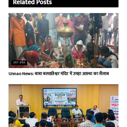
Related
Posts
उत्तर प्रदेश
Unnao News: बाबा बलखंडेश्वर मंदिर में उमड़ा आस्था का सैलाब