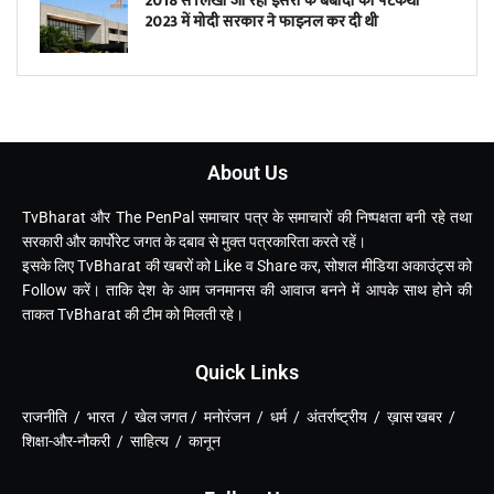
2018 से लिखी जा रही इसरो के बर्बादी की पटकथा
2023 में मोदी सरकार ने फाइनल कर दी थी
About Us
TvBharat और The PenPal समाचार पत्र के समाचारों की निष्पक्षता बनी रहे तथा
सरकारी और कार्पोरेट जगत के दबाव से मुक्त पत्रकारिता करते रहें।
इसके लिए TvBharat की खबरों को Like व Share कर, सोशल मीडिया अकाउंट्स को
Follow करें। ताकि देश के आम जनमानस की आवाज बनने में आपके साथ होने की
ताकत TvBharat की टीम को मिलती रहे।
Quick Links
राजनीति / भारत / खेल जगत / मनोरंजन / धर्म / अंतर्राष्ट्रीय / ख़ास खबर /
शिक्षा-और-नौकरी / साहित्य / कानून