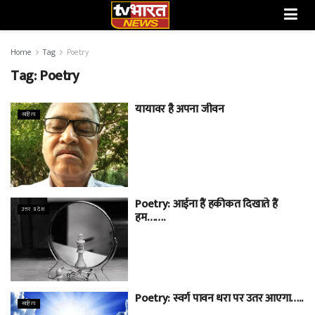
Home
Tag
Poetry
Tag:
Poetry
यायावर है अपना जीवन
साहित्य
Poetry: आईना हैं हकीकत दिखाते हैं
उत्तर प्रदेश
हम…….
Poetry: स्वर्ग पावन धरा पर उतर आएगा…..
साहित्य