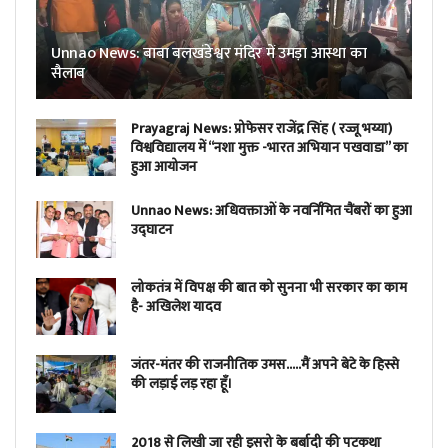
Unnao News: बाबा बलखंडेश्वर मंदिर में उमड़ा आस्था का
सैलाब
Prayagraj News: प्रोफेसर राजेंद्र सिंह ( रज्जू भय्या)
विश्वविद्यालय में “नशा मुक्त -भारत अभियान पखवाडा” का
हुआ आयोजन
Unnao News: अधिवक्ताओं के नवर्निमित चैंबरों का हुआ
उद्घाटन
लोकतंत्र में विपक्ष की बात को सुनना भी सरकार का काम
है- अखिलेश यादव
जंतर-मंतर की राजनीतिक उमस…..मैं अपने बेटे के हिस्से
की लड़ाई लड़ रहा हूँ।
2018 से लिखी जा रही इसरो के बर्बादी की पटकथा