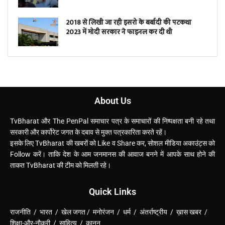
2018 से लिखी जा रही इसरो के बर्बादी की पटकथा
2023 में मोदी सरकार ने फाइनल कर दी थी
About Us
TvBharat और The PenPal समाचार पत्र के समाचारों की निष्पक्षता बनी रहे तथा
सरकारी और कार्पोरेट जगत के दबाव से मुक्त पत्रकारिता करते रहें।
इसके लिए TvBharat की खबरों को Like व Share कर, सोशल मीडिया अकाउंट्स को
Follow करें। ताकि देश के आम जनमानस की आवाज बनने में आपके साथ होने की
ताकत TvBharat की टीम को मिलती रहे।
Quick Links
राजनीति / भारत / खेल जगत / मनोरंजन / धर्म / अंतर्राष्ट्रीय / ख़ास खबर /
शिक्षा-और-नौकरी / साहित्य / कानून