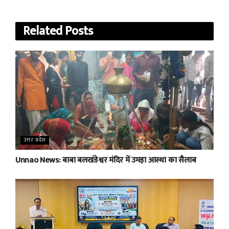
Related
Posts
उत्तर प्रदेश
Unnao News: बाबा बलखंडेश्वर मंदिर में उमड़ा आस्था का सैलाब