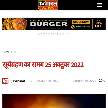
ADVERTISEMENT
Home
धर्म
सूर्यग्रहण का समय 25 अक्टूबर 2022
0
October 20, 2022
by
TvBharat
October 20, 2022