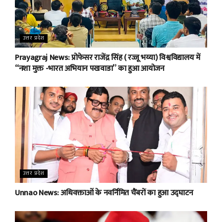
उत्तर प्रदेश
Prayagraj News: प्रोफेसर राजेंद्र सिंह ( रज्जू भय्या) विश्वविद्यालय में
“नशा मुक्त -भारत अभियान पखवाडा” का हुआ आयोजन
उत्तर प्रदेश
Unnao News: अधिवक्ताओं के नवर्निमित चैंबरों का हुआ उद्घाटन